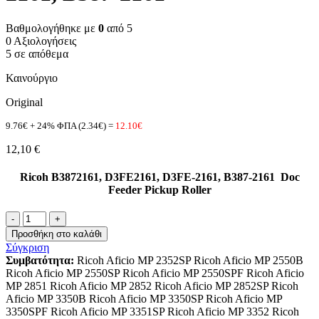
Βαθμολογήθηκε με
0
από 5
0 Αξιολογήσεις
5 σε απόθεμα
Καινούργιο
Original
9.76€ + 24% ΦΠΑ (2.34€) =
12.10€
12,10
€
Ricoh B3872161, D3FE2161, D3FE-2161, B387-2161 Doc
Feeder Pickup Roller
B3872161,
D3FE2161,
Προσθήκη στο καλάθι
D3FE-
Σύγκριση
2161,
Συμβατότητα:
Ricoh Aficio MP 2352SP Ricoh Aficio MP 2550B
B387-
Ricoh Aficio MP 2550SP Ricoh Aficio MP 2550SPF Ricoh Aficio
2161
MP 2851 Ricoh Aficio MP 2852 Ricoh Aficio MP 2852SP Ricoh
ποσότητα
Aficio MP 3350B Ricoh Aficio MP 3350SP Ricoh Aficio MP
3350SPF Ricoh Aficio MP 3351SP Ricoh Aficio MP 3352 Ricoh