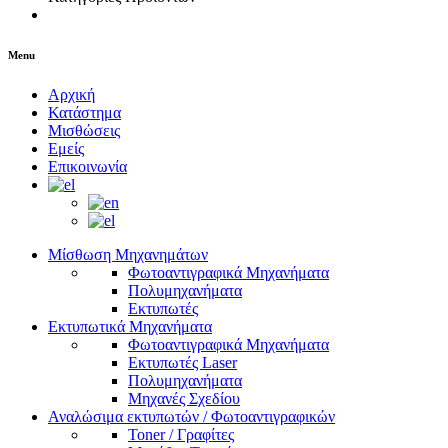
Menu
Αρχική
Κατάστημα
Μισθώσεις
Εμείς
Επικοινωνία
Μίσθωση Μηχανημάτων
Φωτοαντιγραφικά Μηχανήματα
Πολυμηχανήματα
Εκτυπωτές
Εκτυπωτικά Μηχανήματα
Φωτοαντιγραφικά Μηχανήματα
Εκτυπωτές Laser
Πολυμηχανήματα
Μηχανές Σχεδίου
Αναλώσιμα εκτυπωτών / Φωτοαντιγραφικών
Toner / Γραφίτες