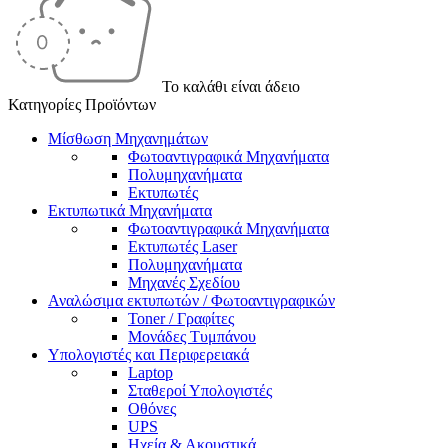
Το καλάθι είναι άδειο
Κατηγορίες Προϊόντων
Μίσθωση Μηχανημάτων
Φωτοαντιγραφικά Μηχανήματα
Πολυμηχανήματα
Εκτυπωτές
Εκτυπωτικά Μηχανήματα
Φωτοαντιγραφικά Μηχανήματα
Εκτυπωτές Laser
Πολυμηχανήματα
Μηχανές Σχεδίου
Αναλώσιμα εκτυπωτών / Φωτοαντιγραφικών
Toner / Γραφίτες
Μονάδες Τυμπάνου
Υπολογιστές και Περιφερειακά
Laptop
Σταθεροί Υπολογιστές
Οθόνες
UPS
Ηχεία & Ακουστικά