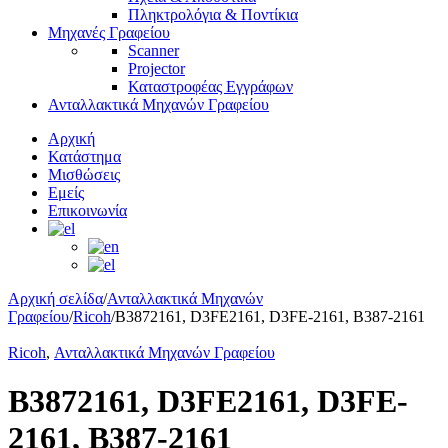
Πληκτρολόγια & Ποντίκια
Μηχανές Γραφείου
Scanner
Projector
Καταστροφέας Εγγράφων
Ανταλλακτικά Μηχανών Γραφείου
Αρχική
Κατάστημα
Μισθώσεις
Εμείς
Επικοινωνία
Αρχική σελίδα
/
Ανταλλακτικά Μηχανών
Γραφείου
/
Ricoh
/
B3872161, D3FE2161, D3FE-2161, B387-2161
Ricoh
,
Ανταλλακτικά Μηχανών Γραφείου
B3872161, D3FE2161, D3FE-
2161, B387-2161