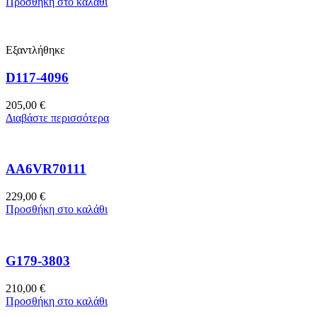
Προσθήκη στο καλάθι
Εξαντλήθηκε
D117-4096
205,00
€
Διαβάστε περισσότερα
AA6VR70111
229,00
€
Προσθήκη στο καλάθι
G179-3803
210,00
€
Προσθήκη στο καλάθι