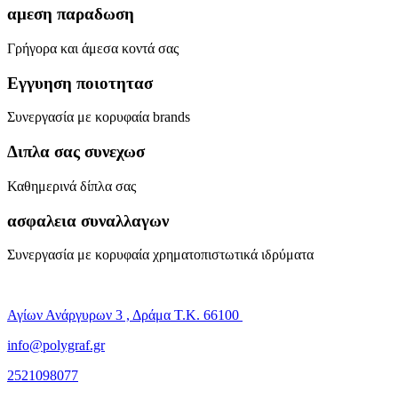
αμεση παραδωση
Γρήγορα και άμεσα κοντά σας
Εγγυηση ποιοτητασ
Συνεργασία με κορυφαία brands
Διπλα σας συνεχωσ
Καθημερινά δίπλα σας
ασφαλεια συναλλαγων
Συνεργασία με κορυφαία χρηματοπιστωτικά ιδρύματα
Αγίων Ανάργυρων 3 , Δράμα Τ.Κ. 66100
info@polygraf.gr
2521098077