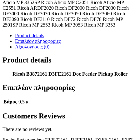
Aficio MP 3352SP Ricoh Aficio MP C2051 Ricoh Aficio MP
C2551 Ricoh ARDF2020 Ricoh DF2000 Ricoh DF2030 Ricoh
DF3000 Ricoh DF3030 Ricoh DF3050 Ricoh DF3060 Ricoh
DF3090 Ricoh DF3110 Ricoh DF72 Ricoh DF78 Ricoh MP
2501SP Ricoh MP 2553 Ricoh MP 3053 Ricoh MP 3353
Product details
Επιπλέον πληροφορίες
Αξιολογήσεις (0)
Product details
Ricoh B3872161 D3FE2161 Doc Feeder Pickup Roller
Επιπλέον πληροφορίες
Βάρος
0,5 κ.
Customers Reviews
There are no reviews yet.
Be the first to review “B3872161, D3FE2161, D3FE-2161, B387-