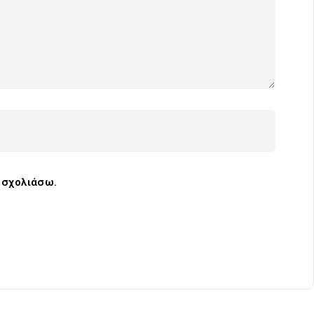
α σχολιάσω.