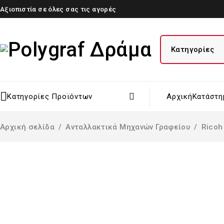
Αξιοπιστία σε όλες σας τις αγορές
Κατηγορίες Προϊόντων
Αρχική
Κατάστη
Αρχική σελίδα
/
Ανταλλακτικά Μηχανών Γραφείου
/
Ricoh