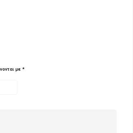
νονται με
*