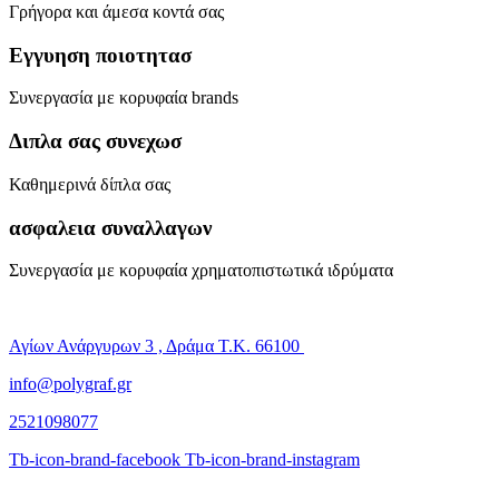
Γρήγορα και άμεσα κοντά σας
Εγγυηση ποιοτητασ
Συνεργασία με κορυφαία brands
Διπλα σας συνεχωσ
Καθημερινά δίπλα σας
ασφαλεια συναλλαγων
Συνεργασία με κορυφαία χρηματοπιστωτικά ιδρύματα
Αγίων Ανάργυρων 3 , Δράμα Τ.Κ. 66100
info@polygraf.gr
2521098077
Tb-icon-brand-facebook
Tb-icon-brand-instagram