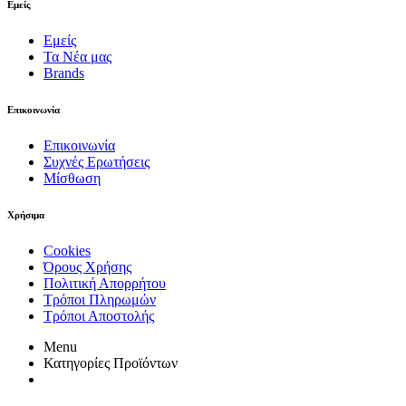
Εμείς
Εμείς
Τα Νέα μας
Brands
Επικοινωνία
Επικοινωνία
Συχνές Ερωτήσεις
Μίσθωση
Χρήσιμα
Cookies
Όρους Χρήσης
Πολιτική Απορρήτου
Τρόποι Πληρωμών
Τρόποι Αποστολής
Menu
Κατηγορίες Προϊόντων