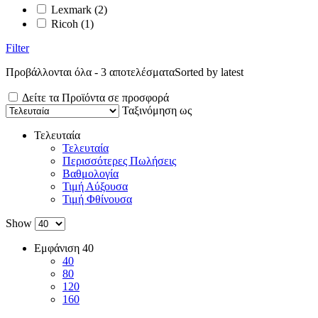
Lexmark
(2)
Ricoh
(1)
Filter
Προβάλλονται όλα - 3 αποτελέσματα
Sorted by latest
Δείτε τα Προϊόντα σε προσφορά
Ταξινόμηση ως
Τελευταία
Τελευταία
Περισσότερες Πωλήσεις
Βαθμολογία
Τιμή Αύξουσα
Τιμή Φθίνουσα
Show
Εμφάνιση
40
40
80
120
160