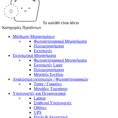
Το καλάθι είναι άδειο
Κατηγορίες Προϊόντων
Μίσθωση Μηχανημάτων
Φωτοαντιγραφικά Μηχανήματα
Πολυμηχανήματα
Εκτυπωτές
Εκτυπωτικά Μηχανήματα
Φωτοαντιγραφικά Μηχανήματα
Εκτυπωτές Laser
Πολυμηχανήματα
Μηχανές Σχεδίου
Αναλώσιμα εκτυπωτών / Φωτοαντιγραφικών
Toner / Γραφίτες
Μονάδες Τυμπάνου
Υπολογιστές και Περιφερειακά
Laptop
Σταθεροί Υπολογιστές
Οθόνες
UPS
Ηχεία & Ακουστικά