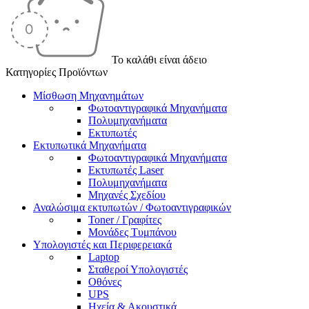
Το καλάθι είναι άδειο
Κατηγορίες Προϊόντων
Μίσθωση Μηχανημάτων
Φωτοαντιγραφικά Μηχανήματα
Πολυμηχανήματα
Εκτυπωτές
Εκτυπωτικά Μηχανήματα
Φωτοαντιγραφικά Μηχανήματα
Εκτυπωτές Laser
Πολυμηχανήματα
Μηχανές Σχεδίου
Αναλώσιμα εκτυπωτών / Φωτοαντιγραφικών
Toner / Γραφίτες
Μονάδες Τυμπάνου
Υπολογιστές και Περιφερειακά
Laptop
Σταθεροί Υπολογιστές
Οθόνες
UPS
Ηχεία & Ακουστικά