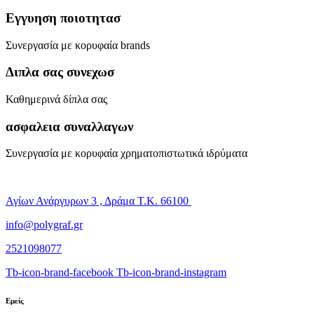
Εγγυηση ποιοτητασ
Συνεργασία με κορυφαία brands
Διπλα σας συνεχωσ
Καθημερινά δίπλα σας
ασφαλεια συναλλαγων
Συνεργασία με κορυφαία χρηματοπιστωτικά ιδρύματα
Αγίων Ανάργυρων 3 , Δράμα Τ.Κ. 66100
info@polygraf.gr
2521098077
Tb-icon-brand-facebook
Tb-icon-brand-instagram
Εμείς