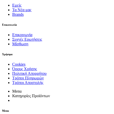
Εμείς
Τα Νέα μας
Brands
Επικοινωνία
Επικοινωνία
Συχνές Ερωτήσεις
Μίσθωση
Χρήσιμα
Cookies
Όρους Χρήσης
Πολιτική Απορρήτου
Τρόποι Πληρωμών
Τρόποι Αποστολής
Menu
Κατηγορίες Προϊόντων
Menu