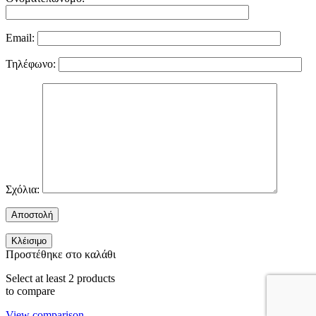
Email:
Τηλέφωνο:
Σχόλια:
Κλέισιμο
Προστέθηκε στο καλάθι
Select at least 2 products
to compare
View comparison