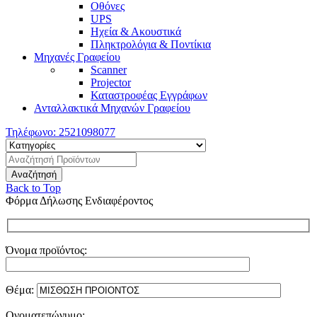
Οθόνες
UPS
Ηχεία & Ακουστικά
Πληκτρολόγια & Ποντίκια
Μηχανές Γραφείου
Scanner
Projector
Καταστροφέας Εγγράφων
Ανταλλακτικά Μηχανών Γραφείου
Τηλέφωνο:
2521098077
Back to Top
Φόρμα Δήλωσης Ενδιαφέροντος
Όνομα προϊόντος:
Θέμα:
Ονοματεπώνυμο: