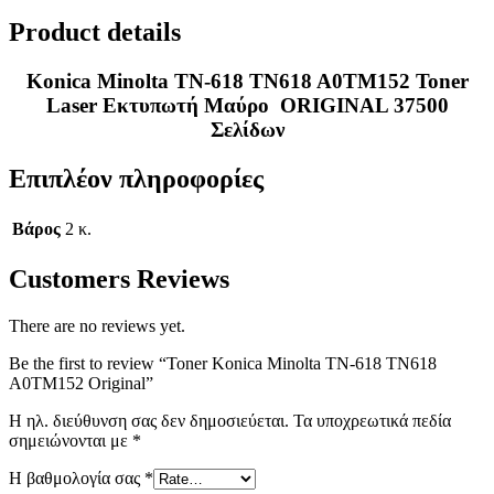
Product details
Konica Minolta TN-618 TN618 A0TM152 Toner
Laser Εκτυπωτή Μαύρο ORIGINAL 37500
Σελίδων
Επιπλέον πληροφορίες
Βάρος
2 κ.
Customers Reviews
There are no reviews yet.
Be the first to review “Toner Konica Minolta TN-618 TN618
A0TM152 Original”
Η ηλ. διεύθυνση σας δεν δημοσιεύεται.
Τα υποχρεωτικά πεδία
σημειώνονται με
*
Η βαθμολογία σας
*