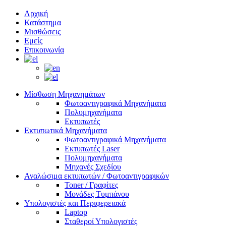
Αρχική
Κατάστημα
Μισθώσεις
Εμείς
Επικοινωνία
Μίσθωση Μηχανημάτων
Φωτοαντιγραφικά Μηχανήματα
Πολυμηχανήματα
Εκτυπωτές
Εκτυπωτικά Μηχανήματα
Φωτοαντιγραφικά Μηχανήματα
Εκτυπωτές Laser
Πολυμηχανήματα
Μηχανές Σχεδίου
Αναλώσιμα εκτυπωτών / Φωτοαντιγραφικών
Toner / Γραφίτες
Μονάδες Τυμπάνου
Υπολογιστές και Περιφερειακά
Laptop
Σταθεροί Υπολογιστές