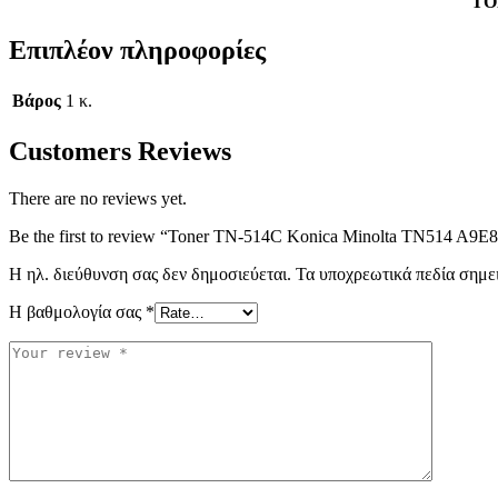
TO
Επιπλέον πληροφορίες
Βάρος
1 κ.
Customers Reviews
There are no reviews yet.
Be the first to review “Toner TN-514C Konica Minolta TN514 A9E8
Η ηλ. διεύθυνση σας δεν δημοσιεύεται.
Τα υποχρεωτικά πεδία σημε
Η βαθμολογία σας
*