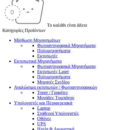
Το καλάθι είναι άδειο
Κατηγορίες Προϊόντων
Μίσθωση Μηχανημάτων
Φωτοαντιγραφικά Μηχανήματα
Πολυμηχανήματα
Εκτυπωτές
Εκτυπωτικά Μηχανήματα
Φωτοαντιγραφικά Μηχανήματα
Εκτυπωτές Laser
Πολυμηχανήματα
Μηχανές Σχεδίου
Αναλώσιμα εκτυπωτών / Φωτοαντιγραφικών
Toner / Γραφίτες
Μονάδες Τυμπάνου
Υπολογιστές και Περιφερειακά
Laptop
Σταθεροί Υπολογιστές
Οθόνες
UPS
Ηχεία & Ακουστικά