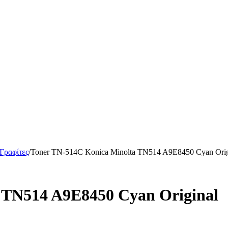
 Γραφίτες
/
Toner TN-514C Konica Minolta TN514 A9E8450 Cyan Ori
 TN514 A9E8450 Cyan Original