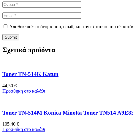
Αποθήκευσε το όνομά μου, email, και τον ιστότοπο μου σε αυτό
Σχετικά προϊόντα
Toner TN-514K Katun
44,50
€
Προσθήκη στο καλάθι
Toner TN-514M Konica Minolta Toner TN514 A9E83
105,40
€
Προσθήκη στο καλάθι