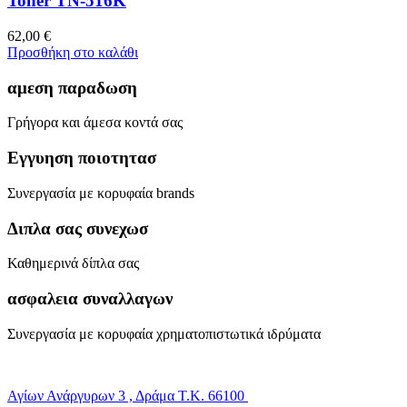
Toner TN-516K
62,00
€
Προσθήκη στο καλάθι
αμεση παραδωση
Γρήγορα και άμεσα κοντά σας
Εγγυηση ποιοτητασ
Συνεργασία με κορυφαία brands
Διπλα σας συνεχωσ
Καθημερινά δίπλα σας
ασφαλεια συναλλαγων
Συνεργασία με κορυφαία χρηματοπιστωτικά ιδρύματα
Αγίων Ανάργυρων 3 , Δράμα Τ.Κ. 66100