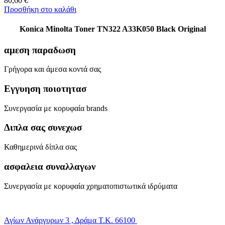
80,60
€
Προσθήκη στο καλάθι
Konica Minolta Toner TN322 A33K050 Black Original
αμεση παραδωση
Γρήγορα και άμεσα κοντά σας
Εγγυηση ποιοτητασ
Συνεργασία με κορυφαία brands
Διπλα σας συνεχωσ
Καθημερινά δίπλα σας
ασφαλεια συναλλαγων
Συνεργασία με κορυφαία χρηματοπιστωτικά ιδρύματα
Αγίων Ανάργυρων 3 , Δράμα Τ.Κ. 66100