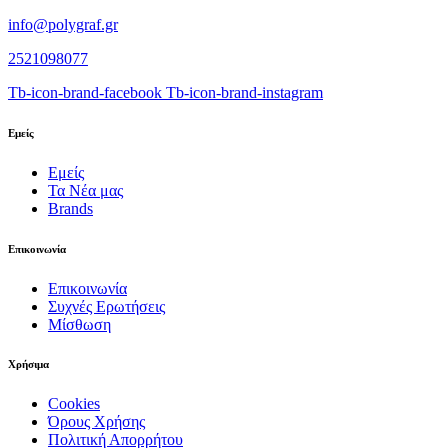
info@polygraf.gr
2521098077
Tb-icon-brand-facebook
Tb-icon-brand-instagram
Εμείς
Εμείς
Τα Νέα μας
Brands
Επικοινωνία
Επικοινωνία
Συχνές Ερωτήσεις
Μίσθωση
Χρήσιμα
Cookies
Όρους Χρήσης
Πολιτική Απορρήτου