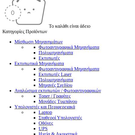
Το καλάθι είναι άδειο
Κατηγορίες Προϊόντων
Μίσθωση Μηχανημάτων
Φωτοαντιγραφικά Μηχανήματα
Πολυμηχανήματα
Εκτυπωτές
Εκτυπωτικά Μηχανήματα
Φωτοαντιγραφικά Μηχανήματα
Εκτυπωτές Laser
Πολυμηχανήματα
Μηχανές Σχεδίου
Αναλώσιμα εκτυπωτών / Φωτοαντιγραφικών
Toner / Γραφίτες
Μονάδες Τυμπάνου
Υπολογιστές και Περιφερειακά
Laptop
Σταθεροί Υπολογιστές
Οθόνες
UPS
Ηχεία & Ακουστικά