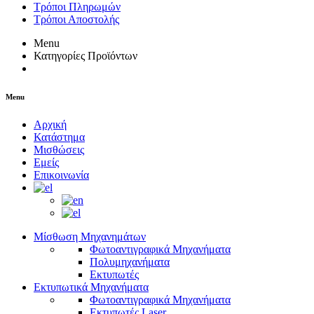
Τρόποι Πληρωμών
Τρόποι Αποστολής
Menu
Κατηγορίες Προϊόντων
Menu
Αρχική
Κατάστημα
Μισθώσεις
Εμείς
Επικοινωνία
Μίσθωση Μηχανημάτων
Φωτοαντιγραφικά Μηχανήματα
Πολυμηχανήματα
Εκτυπωτές
Εκτυπωτικά Μηχανήματα
Φωτοαντιγραφικά Μηχανήματα
Εκτυπωτές Laser