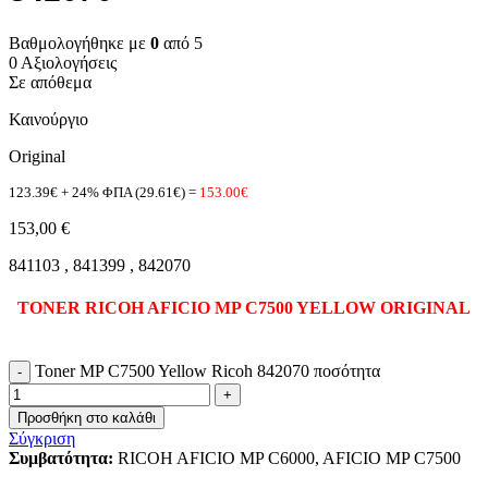
Βαθμολογήθηκε με
0
από 5
0 Αξιολογήσεις
Σε απόθεμα
Καινούργιο
Original
123.39€ + 24% ΦΠΑ (29.61€) =
153.00€
153,00
€
841103 , 841399 , 842070
TONER RICOH
AFICIO
MP C7500
YELLOW
ORIGINAL
Toner MP C7500 Yellow Ricoh 842070 ποσότητα
Προσθήκη στο καλάθι
Σύγκριση
Συμβατότητα:
RICOH AFICIO MP C6000, AFICIO MP C7500