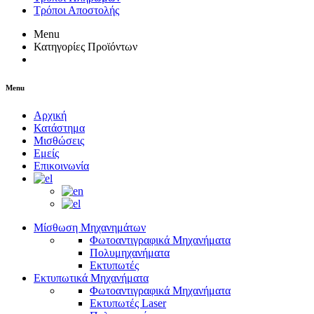
Τρόποι Αποστολής
Menu
Κατηγορίες Προϊόντων
Menu
Αρχική
Κατάστημα
Μισθώσεις
Εμείς
Επικοινωνία
Μίσθωση Μηχανημάτων
Φωτοαντιγραφικά Μηχανήματα
Πολυμηχανήματα
Εκτυπωτές
Εκτυπωτικά Μηχανήματα
Φωτοαντιγραφικά Μηχανήματα
Εκτυπωτές Laser