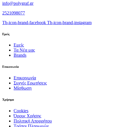
info@polygraf.gr
2521098077
Tb-icon-brand-facebook
Tb-icon-brand-instagram
Εμείς
Εμείς
Τα Νέα μας
Brands
Επικοινωνία
Επικοινωνία
Συχνές Ερωτήσεις
Μίσθωση
Χρήσιμα
Cookies
Όρους Χρήσης
Πολιτική Απορρήτου
Τρόποι Πληρωμών