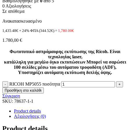
Βαθμολογήθηκε με
0
από 5
0 Αξιολογήσεις
Σε απόθεμα
Ανακατασκευασμένο
1,435.48€ + 24% ΦΠΑ (344.52€) =
1,780.00€
1.780,00
€
Φωτοτυπικό ασπρόμαυρης εκτύπωσης της Ricoh. Είναι
τεχνολογίας laser,
κατάλληλη για μεγάλο όγκο εκτυπώσεων Μπορεί να σαρώσει
100 σελίδες μέσω του αυτόματου τροφοδότη (ADF),
Υποστηρίζει αυτόματη εκτύπωση διπλής όψης.
RICOH MP5055 ποσότητα
Προσθήκη στο καλάθι
Σύγκριση
SKU:
78637-1-1
Product details
Αξιολογήσεις (0)
Product details