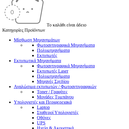
Το καλάθι είναι άδειο
Κατηγορίες Προϊόντων
Μίσθωση Μηχανημάτων
Φωτοαντιγραφικά Μηχανήματα
Πολυμηχανήματα
Εκτυπωτές
Εκτυπωτικά Μηχανήματα
Φωτοαντιγραφικά Μηχανήματα
Εκτυπωτές Laser
Πολυμηχανήματα
Μηχανές Σχεδίου
Αναλώσιμα εκτυπωτών / Φωτοαντιγραφικών
Toner / Γραφίτες
Μονάδες Τυμπάνου
Υπολογιστές και Περιφερειακά
Laptop
Σταθεροί Υπολογιστές
Οθόνες
UPS
Ηχεία & Ακουστικά