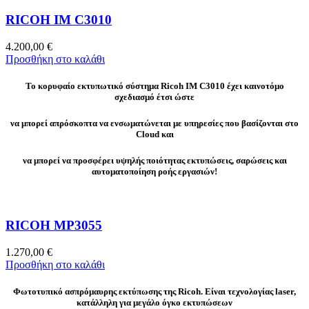
RICOH IM C3010
4.200,00
€
Προσθήκη στο καλάθι
Το κορυφαίο εκτυπωτικό σύστημα Ricoh IM C3010 έχει καινοτόμο
σχεδιασμό έτσι ώστε
να μπορεί απρόσκοπτα να ενσωματώνεται με υπηρεσίες που βασίζονται στο
Cloud και
να μπορεί να προσφέρει υψηλής ποιότητας εκτυπώσεις, σαρώσεις και
αυτοματοποίηση ροής εργασιών!
RICOH MP3055
1.270,00
€
Προσθήκη στο καλάθι
Φωτοτυπικό ασπρόμαυρης εκτύπωσης της Ricoh. Είναι τεχνολογίας laser,
κατάλληλη για μεγάλο όγκο εκτυπώσεων