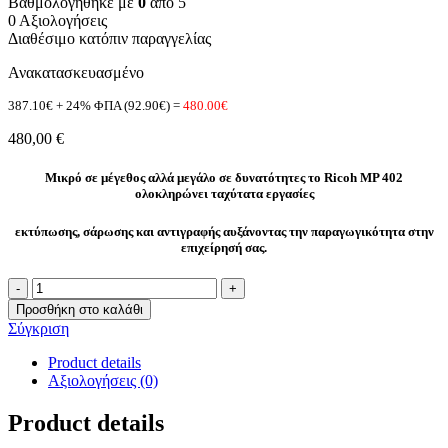
Βαθμολογήθηκε με
0
από 5
0 Αξιολογήσεις
Διαθέσιμο κατόπιν παραγγελίας
Ανακατασκευασμένο
387.10€ + 24% ΦΠΑ (92.90€) =
480.00€
480,00
€
Μικρό σε μέγεθος αλλά μεγάλο σε δυνατότητες το Ricoh MP 402
ολοκληρώνει ταχύτατα εργασίες
εκτύπωσης, σάρωσης και αντιγραφής αυξάνοντας την παραγωγικότητα στην
επιχείρησή σας.
RICOH
MP402
Προσθήκη στο καλάθι
ποσότητα
Σύγκριση
Product details
Αξιολογήσεις (0)
Product details