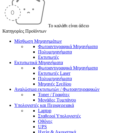
Το καλάθι είναι άδειο
Κατηγορίες Προϊόντων
Μίσθωση Μηχανημάτων
Φωτοαντιγραφικά Μηχανήματα
Πολυμηχανήματα
Εκτυπωτές
Εκτυπωτικά Μηχανήματα
Φωτοαντιγραφικά Μηχανήματα
Εκτυπωτές Laser
Πολυμηχανήματα
Μηχανές Σχεδίου
Αναλώσιμα εκτυπωτών / Φωτοαντιγραφικών
Toner / Γραφίτες
Μονάδες Τυμπάνου
Υπολογιστές και Περιφερειακά
Laptop
Σταθεροί Υπολογιστές
Οθόνες
UPS
Ηχεία & Ακουστικά