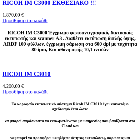
RICOH IM C3000 ΕΚΘΕΣΙΑΚΟ !!!
1.870,00
€
Προσθήκη στο καλάθι
RICOH IM C3000 Έγχρωμο φωτοαντιγραφικό, δικτυακός
εκτυπωτής και scanner Α3 . Διαθέτει εκτύπωση διπλής όψης,
ARDF 100 φύλλων, έγχρωμη σάρωση στα 600 dpi με ταχύτητα
80 ipm, Και οθόνη αφής 10,1 ιντσών
RICOH IM C3010
4.200,00
€
Προσθήκη στο καλάθι
Το κορυφαίο εκτυπωτικό σύστημα Ricoh IM C3010 έχει καινοτόμο
σχεδιασμό έτσι ώστε
να μπορεί απρόσκοπτα να ενσωματώνεται με υπηρεσίες που βασίζονται στο
Cloud και
να μπορεί να προσφέρει υψηλής ποιότητας εκτυπώσεις, σαρώσεις και