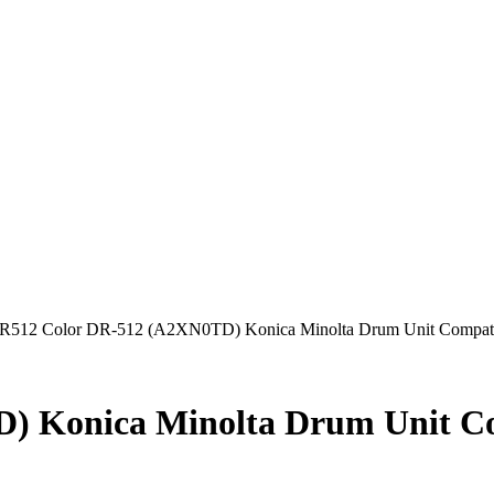
R512 Color DR-512 (A2XN0TD) Konica Minolta Drum Unit Compat
) Konica Minolta Drum Unit C