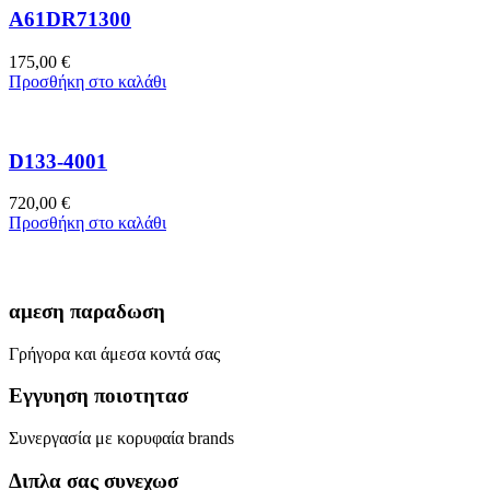
A61DR71300
175,00
€
Προσθήκη στο καλάθι
D133-4001
720,00
€
Προσθήκη στο καλάθι
αμεση παραδωση
Γρήγορα και άμεσα κοντά σας
Εγγυηση ποιοτητασ
Συνεργασία με κορυφαία brands
Διπλα σας συνεχωσ