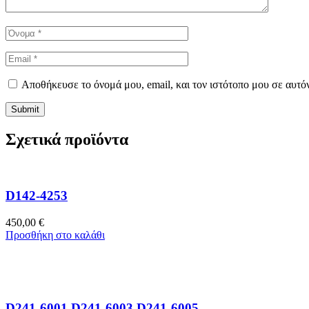
Αποθήκευσε το όνομά μου, email, και τον ιστότοπο μου σε αυτό
Σχετικά προϊόντα
D142-4253
450,00
€
Προσθήκη στο καλάθι
D241-6001 D241-6003 D241-6005