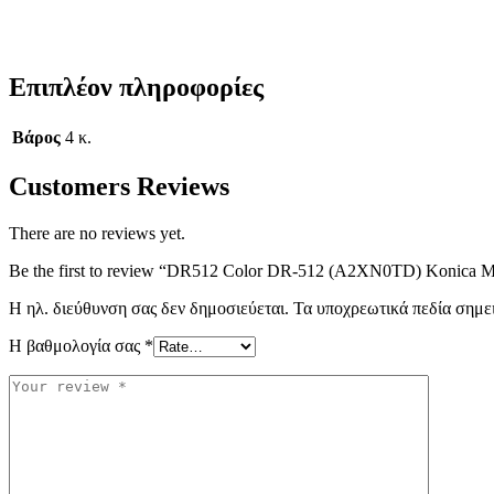
Επιπλέον πληροφορίες
Βάρος
4 κ.
Customers Reviews
There are no reviews yet.
Be the first to review “DR512 Color DR-512 (A2XN0TD) Konica M
Η ηλ. διεύθυνση σας δεν δημοσιεύεται.
Τα υποχρεωτικά πεδία σημε
Η βαθμολογία σας
*