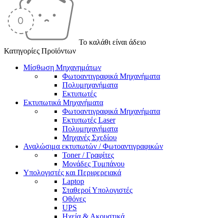
Το καλάθι είναι άδειο
Κατηγορίες Προϊόντων
Μίσθωση Μηχανημάτων
Φωτοαντιγραφικά Μηχανήματα
Πολυμηχανήματα
Εκτυπωτές
Εκτυπωτικά Μηχανήματα
Φωτοαντιγραφικά Μηχανήματα
Εκτυπωτές Laser
Πολυμηχανήματα
Μηχανές Σχεδίου
Αναλώσιμα εκτυπωτών / Φωτοαντιγραφικών
Toner / Γραφίτες
Μονάδες Τυμπάνου
Υπολογιστές και Περιφερειακά
Laptop
Σταθεροί Υπολογιστές
Οθόνες
UPS
Ηχεία & Ακουστικά