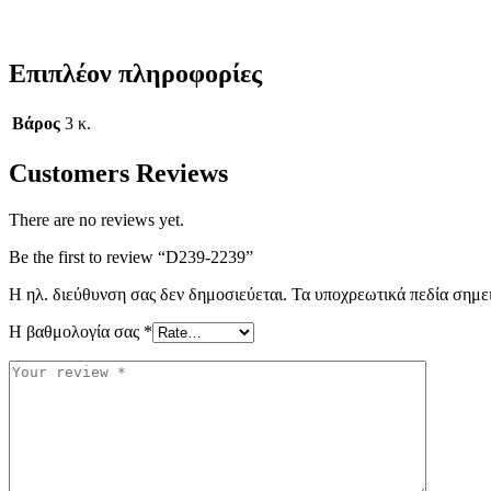
Επιπλέον πληροφορίες
Βάρος
3 κ.
Customers Reviews
There are no reviews yet.
Be the first to review “D239-2239”
Η ηλ. διεύθυνση σας δεν δημοσιεύεται.
Τα υποχρεωτικά πεδία σημε
Η βαθμολογία σας
*