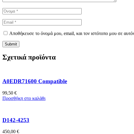
Αποθήκευσε το όνομά μου, email, και τον ιστότοπο μου σε αυτό
Σχετικά προϊόντα
A0EDR71600 Compatible
99,50
€
Προσθήκη στο καλάθι
D142-4253
450,00
€