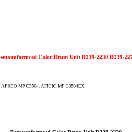
emanufactured Color Drum Unit D239-2239 D239-22
 AFICIO MP C3504, AFICIO MP C3504EX