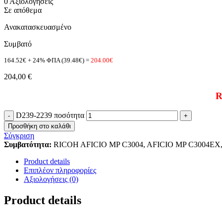
0 Αξιολογήσεις
Σε απόθεμα
Ανακατασκευασμένο
Συμβατό
164.52€ + 24% ΦΠΑ (39.48€) =
204.00€
204,00
€
R
D239-2239 ποσότητα
Προσθήκη στο καλάθι
Σύγκριση
Συμβατότητα:
RICOH AFICIO MP C3004, AFICIO MP C3004EX,
Product details
Επιπλέον πληροφορίες
Αξιολογήσεις (0)
Product details