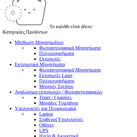
Το καλάθι είναι άδειο
Κατηγορίες Προϊόντων
Μίσθωση Μηχανημάτων
Φωτοαντιγραφικά Μηχανήματα
Πολυμηχανήματα
Εκτυπωτές
Εκτυπωτικά Μηχανήματα
Φωτοαντιγραφικά Μηχανήματα
Εκτυπωτές Laser
Πολυμηχανήματα
Μηχανές Σχεδίου
Αναλώσιμα εκτυπωτών / Φωτοαντιγραφικών
Toner / Γραφίτες
Μονάδες Τυμπάνου
Υπολογιστές και Περιφερειακά
Laptop
Σταθεροί Υπολογιστές
Οθόνες
UPS
Ηχεία & Ακουστικά