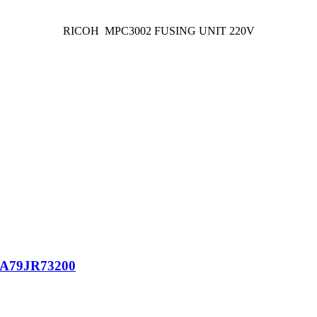
RICOH MPC3002 FUSING UNIT 220V
a A79JR73200