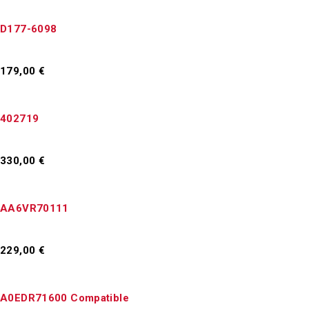
D177-6098
179,00
€
Προσθήκη στο καλάθι
402719
330,00
€
Προσθήκη στο καλάθι
AA6VR70111
229,00
€
Προσθήκη στο καλάθι
A0EDR71600 Compatible