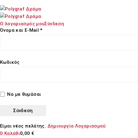
Ο λογαριασμός μου
Σύνδεση
Όνομα και E-Mail *
Κωδικός
Να με θυμάσαι
Είμαι νέος πελάτης.
Δημιουργία Λογαριασμού
0
Καλάθι
0,00
€