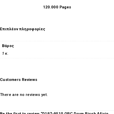
120.000 Pages
Επιπλέον πληροφορίες
Βάρος
1 κ.
Customers Reviews
There are no reviews yet.
Be the first to review “D197-9510 OPC Drum Ricoh Aficio