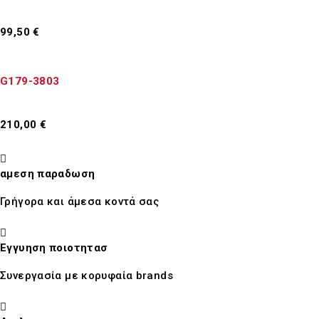
99,50
€
Προσθήκη στο καλάθι
G179-3803
210,00
€
Προσθήκη στο καλάθι
αμεση παραδωση
Γρήγορα και άμεσα κοντά σας
Εγγυηση ποιοτητασ
Συνεργασία με κορυφαία brands