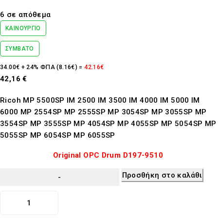
Βαθμολογήθηκε
με
6 σε απόθεμα
0
από
ΚΑΙΝΟΎΡΓΙΟ
5
ΣΥΜΒΑΤΌ
34.00€ + 24% ΦΠΑ (8.16€) =
42.16€
42,16
€
Ricoh MP 5500SP IM 2500 IM 3500 IM 4000 IM 5000 IM
6000 MP 2554SP MP 2555SP MP 3054SP MP 3055SP MP
3554SP MP 3555SP MP 4054SP MP 4055SP MP 5054SP MP
5055SP MP 6054SP MP 6055SP
Original OPC Drum D197-9510
Προσθήκη στο καλάθι