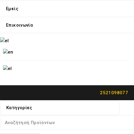
Εμείς
Επικοινωνία
2521098077