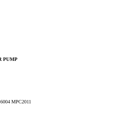
ER PUMP
6004 MPC2011