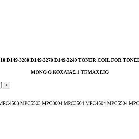
310 D149-3280 D149-3270 D149-3240 TONER COIL FOR TON
ΜΟΝΟ Ο ΚΟΧΛΙΑΣ 1 ΤΕΜΑΧΕΙΟ
MPC4503 MPC5503 MPC3004 MPC3504 MPC4504 MPC5504 MPC