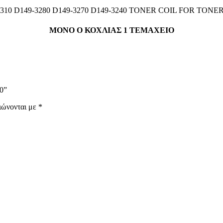
3310 D149-3280 D149-3270 D149-3240 TONER COIL FOR TONE
ΜΟΝΟ Ο ΚΟΧΛΙΑΣ 1 ΤΕΜΑΧΕΙΟ
0”
ιώνονται με
*