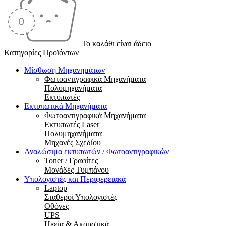
Το καλάθι είναι άδειο
Κατηγορίες Προϊόντων
Μίσθωση Μηχανημάτων
Φωτοαντιγραφικά Μηχανήματα
Πολυμηχανήματα
Εκτυπωτές
Εκτυπωτικά Μηχανήματα
Φωτοαντιγραφικά Μηχανήματα
Εκτυπωτές Laser
Πολυμηχανήματα
Μηχανές Σχεδίου
Αναλώσιμα εκτυπωτών / Φωτοαντιγραφικών
Toner / Γραφίτες
Μονάδες Τυμπάνου
Υπολογιστές και Περιφερειακά
Laptop
Σταθεροί Υπολογιστές
Οθόνες
UPS
Ηχεία & Ακουστικά