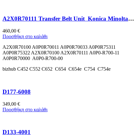
A2X0R70111 Transfer Belt Unit Konica Minolta
bizhub C452
460,00
€
Προσθήκη στο καλάθι
A2X0R70100 A0P0R70011 A0P0R70033 A0P0R75311
A0P0R75322 A2X0R70100 A2X0R70111 A0P0-R700-11
A0P0R70000 A0P0-R700-00
bizhub C452 C552 C652 C654 C654e C754 C754e
D177-6008
349,00
€
Προσθήκη στο καλάθι
D133-4001