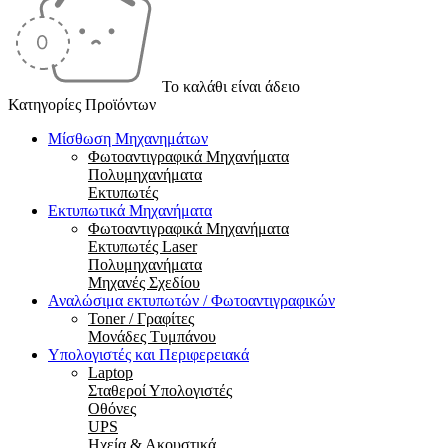
Το καλάθι είναι άδειο
Κατηγορίες Προϊόντων
Μίσθωση Μηχανημάτων
Φωτοαντιγραφικά Μηχανήματα
Πολυμηχανήματα
Εκτυπωτές
Εκτυπωτικά Μηχανήματα
Φωτοαντιγραφικά Μηχανήματα
Εκτυπωτές Laser
Πολυμηχανήματα
Μηχανές Σχεδίου
Αναλώσιμα εκτυπωτών / Φωτοαντιγραφικών
Toner / Γραφίτες
Μονάδες Τυμπάνου
Υπολογιστές και Περιφερειακά
Laptop
Σταθεροί Υπολογιστές
Οθόνες
UPS
Ηχεία & Ακουστικά