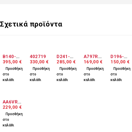
Σχετικά προϊόντα
B140-
402719
D241-
A797R7
D196-
4577
395,00
€
330,00
€
6001
285,00
€
3400
169,00
€
6002
150,00
€
D241-
Προσθήκη
Προσθήκη
Προσθήκη
Προσθήκη
Προσθήκη
6003
στο
στο
στο
στο
στο
D241-
καλάθι
καλάθι
καλάθι
καλάθι
καλάθι
6005
AA6VR7
0111
229,00
€
Προσθήκη
στο
καλάθι