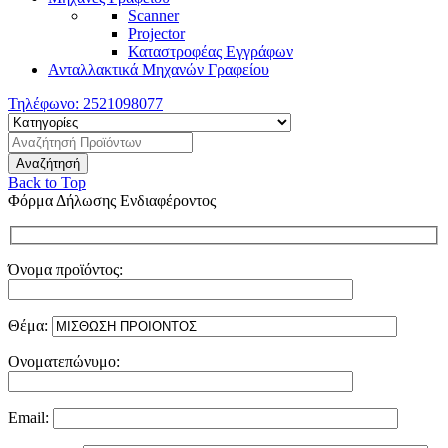
Scanner
Projector
Καταστροφέας Εγγράφων
Ανταλλακτικά Μηχανών Γραφείου
Τηλέφωνο:
2521098077
Back to Top
Φόρμα Δήλωσης Ενδιαφέροντος
Όνομα προϊόντος:
Θέμα:
Ονοματεπώνυμο:
Email: