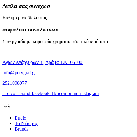
Διπλα σας συνεχωσ
Καθημερινά δίπλα σας
ασφαλεια συναλλαγων
Συνεργασία με κορυφαία χρηματοπιστωτικά ιδρύματα
Αγίων Ανάργυρων 3 , Δράμα Τ.Κ. 66100
info@polygraf.gr
2521098077
Tb-icon-brand-facebook
Tb-icon-brand-instagram
Εμείς
Εμείς
Τα Νέα μας
Brands