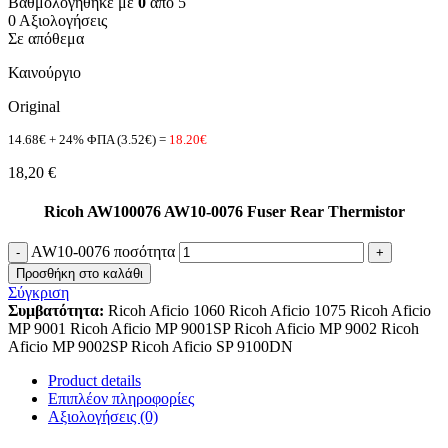
Βαθμολογήθηκε με
0
από 5
0 Αξιολογήσεις
Σε απόθεμα
Καινούργιο
Original
14.68€ + 24% ΦΠΑ (3.52€) =
18.20€
18,20
€
Ricoh AW100076 AW10-0076 Fuser Rear Thermistor
AW10-0076 ποσότητα
Προσθήκη στο καλάθι
Σύγκριση
Συμβατότητα:
Ricoh Aficio 1060 Ricoh Aficio 1075 Ricoh Aficio
MP 9001 Ricoh Aficio MP 9001SP Ricoh Aficio MP 9002 Ricoh
Aficio MP 9002SP Ricoh Aficio SP 9100DN
Product details
Επιπλέον πληροφορίες
Αξιολογήσεις (0)