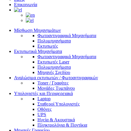
Επικοινωνία
Μίσθωση Μηχανημάτων
Φωτοαντιγραφικά Μηχανήματα
Πολυμηχανήματα
Εκτυπωτές
Εκτυπωτικά Μηχανήματα
Φωτοαντιγραφικά Μηχανήματα
Εκτυπωτές Laser
Πολυμηχανήματα
Μηχανές Σχεδίου
Αναλώσιμα εκτυπωτών / Φωτοαντιγραφικών
Toner / Γραφίτες
Μονάδες Τυμπάνου
Υπολογιστές και Περιφερειακά
Laptop
Σταθεροί Υπολογιστές
Οθόνες
UPS
Ηχεία & Ακουστικά
Πληκτρολόγια & Ποντίκια
Μηχανές Γραφείου