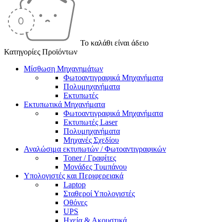
Το καλάθι είναι άδειο
Κατηγορίες Προϊόντων
Μίσθωση Μηχανημάτων
Φωτοαντιγραφικά Μηχανήματα
Πολυμηχανήματα
Εκτυπωτές
Εκτυπωτικά Μηχανήματα
Φωτοαντιγραφικά Μηχανήματα
Εκτυπωτές Laser
Πολυμηχανήματα
Μηχανές Σχεδίου
Αναλώσιμα εκτυπωτών / Φωτοαντιγραφικών
Toner / Γραφίτες
Μονάδες Τυμπάνου
Υπολογιστές και Περιφερειακά
Laptop
Σταθεροί Υπολογιστές
Οθόνες
UPS
Ηχεία & Ακουστικά