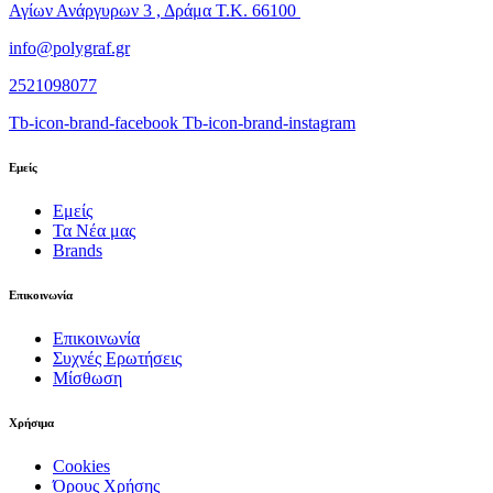
Αγίων Ανάργυρων 3 , Δράμα Τ.Κ. 66100
info@polygraf.gr
2521098077
Tb-icon-brand-facebook
Tb-icon-brand-instagram
Εμείς
Εμείς
Τα Νέα μας
Brands
Επικοινωνία
Επικοινωνία
Συχνές Ερωτήσεις
Μίσθωση
Χρήσιμα
Cookies
Όρους Χρήσης