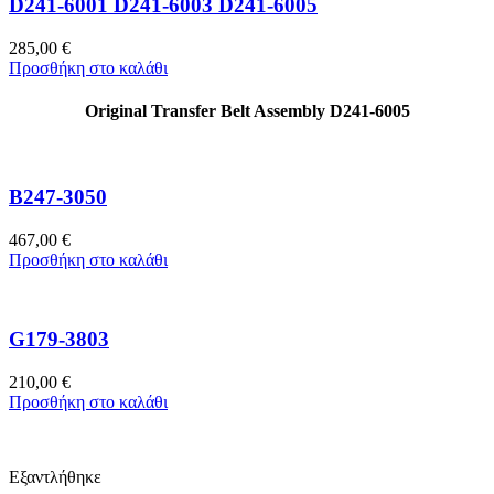
D241-6001 D241-6003 D241-6005
285,00
€
Προσθήκη στο καλάθι
Original Transfer Belt Assembly D241-6005
B247-3050
467,00
€
Προσθήκη στο καλάθι
G179-3803
210,00
€
Προσθήκη στο καλάθι
Εξαντλήθηκε