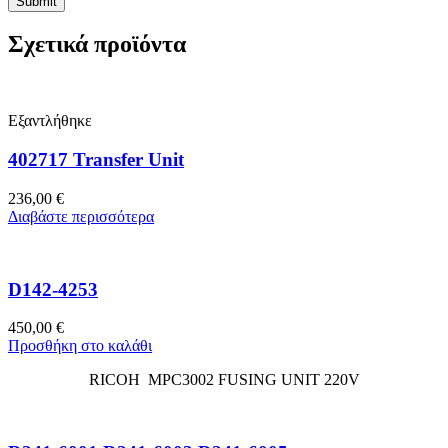
Σχετικά προϊόντα
Εξαντλήθηκε
402717 Transfer Unit
236,00
€
Διαβάστε περισσότερα
D142-4253
450,00
€
Προσθήκη στο καλάθι
RICOH MPC3002 FUSING UNIT 220V