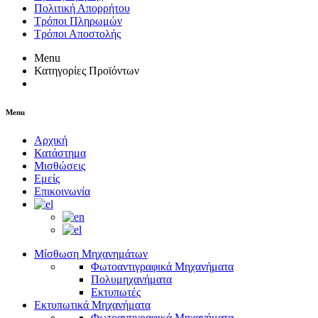
Πολιτική Απορρήτου
Τρόποι Πληρωμών
Τρόποι Αποστολής
Menu
Κατηγορίες Προϊόντων
Menu
Αρχική
Κατάστημα
Μισθώσεις
Εμείς
Επικοινωνία
Μίσθωση Μηχανημάτων
Φωτοαντιγραφικά Μηχανήματα
Πολυμηχανήματα
Εκτυπωτές
Εκτυπωτικά Μηχανήματα
Φωτοαντιγραφικά Μηχανήματα