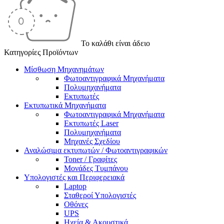
Το καλάθι είναι άδειο
Κατηγορίες Προϊόντων
Μίσθωση Μηχανημάτων
Φωτοαντιγραφικά Μηχανήματα
Πολυμηχανήματα
Εκτυπωτές
Εκτυπωτικά Μηχανήματα
Φωτοαντιγραφικά Μηχανήματα
Εκτυπωτές Laser
Πολυμηχανήματα
Μηχανές Σχεδίου
Αναλώσιμα εκτυπωτών / Φωτοαντιγραφικών
Toner / Γραφίτες
Μονάδες Τυμπάνου
Υπολογιστές και Περιφερειακά
Laptop
Σταθεροί Υπολογιστές
Οθόνες
UPS
Ηχεία & Ακουστικά