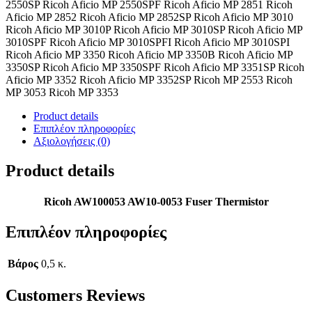
2550SP Ricoh Aficio MP 2550SPF Ricoh Aficio MP 2851 Ricoh
Aficio MP 2852 Ricoh Aficio MP 2852SP Ricoh Aficio MP 3010
Ricoh Aficio MP 3010P Ricoh Aficio MP 3010SP Ricoh Aficio MP
3010SPF Ricoh Aficio MP 3010SPFI Ricoh Aficio MP 3010SPI
Ricoh Aficio MP 3350 Ricoh Aficio MP 3350B Ricoh Aficio MP
3350SP Ricoh Aficio MP 3350SPF Ricoh Aficio MP 3351SP Ricoh
Aficio MP 3352 Ricoh Aficio MP 3352SP Ricoh MP 2553 Ricoh
MP 3053 Ricoh MP 3353
Product details
Επιπλέον πληροφορίες
Αξιολογήσεις (0)
Product details
Ricoh AW100053 AW10-0053 Fuser Thermistor
Επιπλέον πληροφορίες
Βάρος
0,5 κ.
Customers Reviews