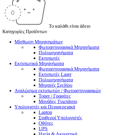
Το καλάθι είναι άδειο
Κατηγορίες Προϊόντων
Μίσθωση Μηχανημάτων
Φωτοαντιγραφικά Μηχανήματα
Πολυμηχανήματα
Εκτυπωτές
Εκτυπωτικά Μηχανήματα
Φωτοαντιγραφικά Μηχανήματα
Εκτυπωτές Laser
Πολυμηχανήματα
Μηχανές Σχεδίου
Αναλώσιμα εκτυπωτών / Φωτοαντιγραφικών
Toner / Γραφίτες
Μονάδες Τυμπάνου
Υπολογιστές και Περιφερειακά
Laptop
Σταθεροί Υπολογιστές
Οθόνες
UPS
Ηχεία & Ακουστικά