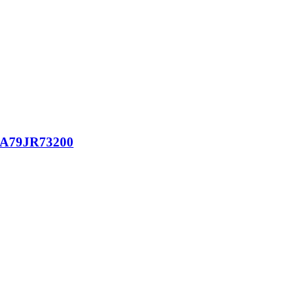
a A79JR73200