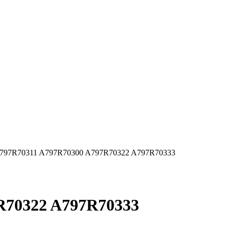
797R70311 A797R70300 A797R70322 A797R70333
R70322 A797R70333