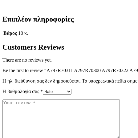
Επιπλέον πληροφορίες
Βάρος
10 κ.
Customers Reviews
There are no reviews yet.
Be the first to review “A797R70311 A797R70300 A797R70322 A7
Η ηλ. διεύθυνση σας δεν δημοσιεύεται.
Τα υποχρεωτικά πεδία σημε
Η βαθμολογία σας
*