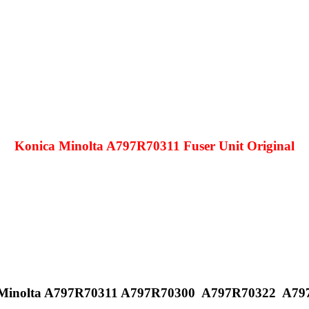
Konica Minolta A797R70311 Fuser Unit Original
 Minolta A797R70311 A797R70300 A797R70322 A79