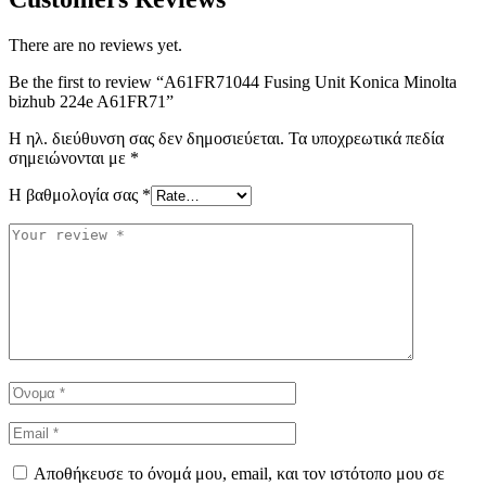
There are no reviews yet.
Be the first to review “A61FR71044 Fusing Unit Konica Minolta
bizhub 224e A61FR71”
Η ηλ. διεύθυνση σας δεν δημοσιεύεται.
Τα υποχρεωτικά πεδία
σημειώνονται με
*
Η βαθμολογία σας
*
Αποθήκευσε το όνομά μου, email, και τον ιστότοπο μου σε