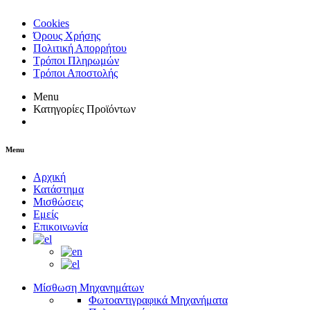
Cookies
Όρους Χρήσης
Πολιτική Απορρήτου
Τρόποι Πληρωμών
Τρόποι Αποστολής
Menu
Κατηγορίες Προϊόντων
Menu
Αρχική
Κατάστημα
Μισθώσεις
Εμείς
Επικοινωνία
Μίσθωση Μηχανημάτων
Φωτοαντιγραφικά Μηχανήματα