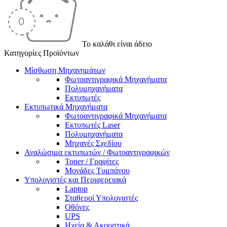
Το καλάθι είναι άδειο
Κατηγορίες Προϊόντων
Μίσθωση Μηχανημάτων
Φωτοαντιγραφικά Μηχανήματα
Πολυμηχανήματα
Εκτυπωτές
Εκτυπωτικά Μηχανήματα
Φωτοαντιγραφικά Μηχανήματα
Εκτυπωτές Laser
Πολυμηχανήματα
Μηχανές Σχεδίου
Αναλώσιμα εκτυπωτών / Φωτοαντιγραφικών
Toner / Γραφίτες
Μονάδες Τυμπάνου
Υπολογιστές και Περιφερειακά
Laptop
Σταθεροί Υπολογιστές
Οθόνες
UPS
Ηχεία & Ακουστικά