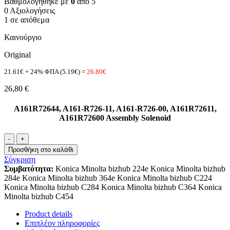
Βαθμολογήθηκε με
0
από 5
0 Αξιολογήσεις
1 σε απόθεμα
Καινούργιο
Original
21.61€ + 24% ΦΠΑ (5.19€) =
26.80€
26,80
€
A161R72644, A161-R726-11, A161-R726-00, A161R72611,
A161R72600 Assembly Solenoid
A161R72644
ποσότητα
Προσθήκη στο καλάθι
Σύγκριση
Συμβατότητα:
Konica Minolta bizhub 224e Konica Minolta bizhub
284e Konica Minolta bizhub 364e Konica Minolta bizhub C224
Konica Minolta bizhub C284 Konica Minolta bizhub C364 Konica
Minolta bizhub C454
Product details
Επιπλέον πληροφορίες