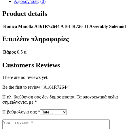
Αξιολογήσεις (0)
Product details
Konica Minolta A161R72644 A161-R726-11 Assembly Solenoid
Επιπλέον πληροφορίες
Βάρος
0,5 κ.
Customers Reviews
There are no reviews yet.
Be the first to review “A161R72644”
Η ηλ. διεύθυνση σας δεν δημοσιεύεται.
Τα υποχρεωτικά πεδία
σημειώνονται με
*
Η βαθμολογία σας
*