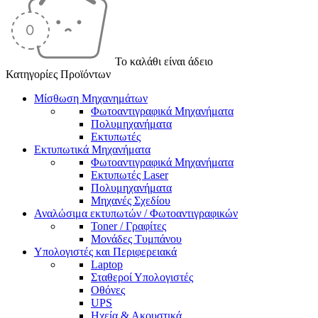
Το καλάθι είναι άδειο
Κατηγορίες Προϊόντων
Μίσθωση Μηχανημάτων
Φωτοαντιγραφικά Μηχανήματα
Πολυμηχανήματα
Εκτυπωτές
Εκτυπωτικά Μηχανήματα
Φωτοαντιγραφικά Μηχανήματα
Εκτυπωτές Laser
Πολυμηχανήματα
Μηχανές Σχεδίου
Αναλώσιμα εκτυπωτών / Φωτοαντιγραφικών
Toner / Γραφίτες
Μονάδες Τυμπάνου
Υπολογιστές και Περιφερειακά
Laptop
Σταθεροί Υπολογιστές
Οθόνες
UPS
Ηχεία & Ακουστικά