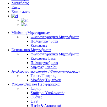
Μισθώσεις
Εμείς
Επικοινωνία
Μίσθωση Μηχανημάτων
Φωτοαντιγραφικά Μηχανήματα
Πολυμηχανήματα
Εκτυπωτές
Εκτυπωτικά Μηχανήματα
Φωτοαντιγραφικά Μηχανήματα
Εκτυπωτές Laser
Πολυμηχανήματα
Μηχανές Σχεδίου
Αναλώσιμα εκτυπωτών / Φωτοαντιγραφικών
Toner / Γραφίτες
Μονάδες Τυμπάνου
Υπολογιστές και Περιφερειακά
Laptop
Σταθεροί Υπολογιστές
Οθόνες
UPS
Ηχεία & Ακουστικά