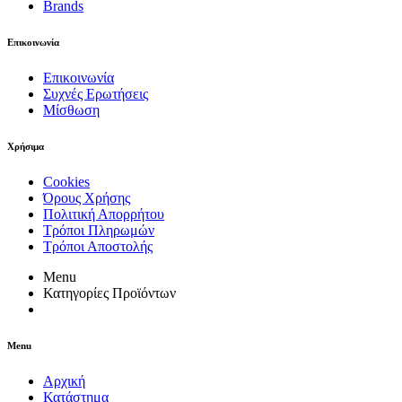
Brands
Επικοινωνία
Επικοινωνία
Συχνές Ερωτήσεις
Μίσθωση
Χρήσιμα
Cookies
Όρους Χρήσης
Πολιτική Απορρήτου
Τρόποι Πληρωμών
Τρόποι Αποστολής
Menu
Κατηγορίες Προϊόντων
Menu
Αρχική
Κατάστημα