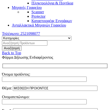
Πληκτρολόγια & Ποντίκια
Μηχανές Γραφείου
Scanner
Projector
Καταστροφέας Εγγράφων
Ανταλλακτικά Μηχανών Γραφείου
Τηλέφωνο:
2521098077
Back to Top
Φόρμα Δήλωσης Ενδιαφέροντος
Όνομα προϊόντος:
Θέμα:
Ονοματεπώνυμο: