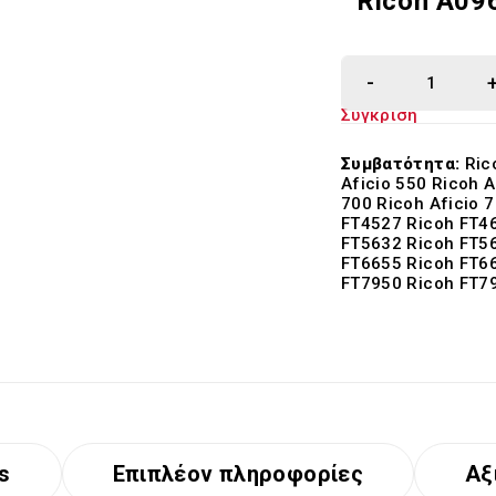
Ricoh A09
Σύγκριση
Συμβατότητα:
Rico
Aficio 550 Ricoh A
700 Ricoh Aficio 
FT4527 Ricoh FT4
FT5632 Ricoh FT5
FT6655 Ricoh FT6
FT7950 Ricoh FT7
s
Επιπλέον πληροφορίες
Αξ