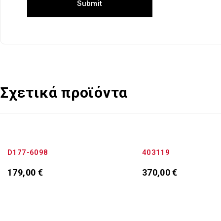
Σχετικά προϊόντα
D177-6098
403119
179,00
€
370,00
€
Προσθήκη στο καλάθι
Προσθήκη στο καλάθ