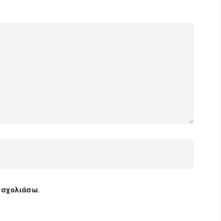
α σχολιάσω.