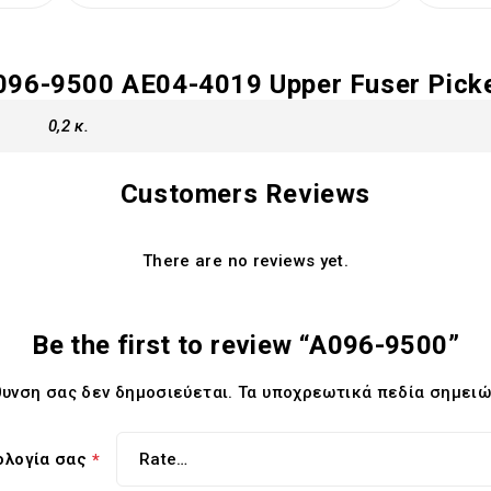
096-9500 AE04-4019 Upper Fuser Picke
0,2 κ.
Customers Reviews
There are no reviews yet.
Be the first to review “A096-9500”
θυνση σας δεν δημοσιεύεται.
Τα υποχρεωτικά πεδία σημειώ
ολογία σας
*