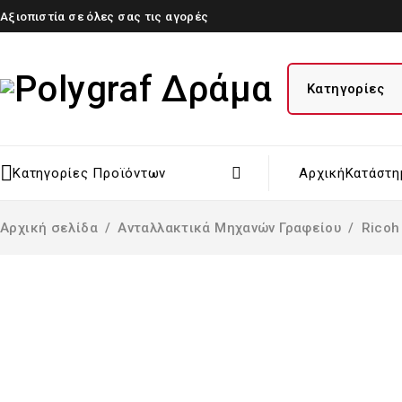
Αξιοπιστία σε όλες σας τις αγορές
Κατηγορίες Προϊόντων
Αρχική
Κατάστη
Αρχική σελίδα
/
Ανταλλακτικά Μηχανών Γραφείου
/
Ricoh