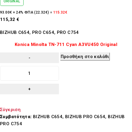
ORIGINAL
93.00€ + 24% ΦΠΑ (22.32€) =
115.32€
115,32
€
BIZHUB C654, PRO C654, PRO C754
Konica Minolta TN-711 Cyan A3VU450 Original
Προσθήκη στο καλάθι
Σύγκριση
Συμβατότητα:
BIZHUB C654, BIZHUB PRO C654, BIZHUB
PRO C754