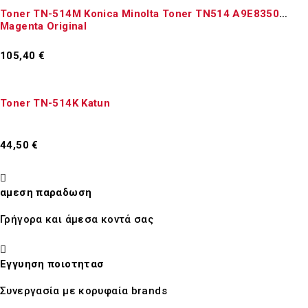
Toner TN-514M Konica Minolta Toner TN514 A9E8350
Magenta Original
105,40
€
Προσθήκη στο καλάθι
Toner TN-514K Katun
44,50
€
Προσθήκη στο καλάθι
αμεση παραδωση
Γρήγορα και άμεσα κοντά σας
Εγγυηση ποιοτητασ
Συνεργασία με κορυφαία brands