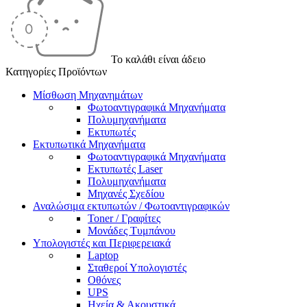
Το καλάθι είναι άδειο
Κατηγορίες Προϊόντων
Μίσθωση Μηχανημάτων
Φωτοαντιγραφικά Μηχανήματα
Πολυμηχανήματα
Εκτυπωτές
Εκτυπωτικά Μηχανήματα
Φωτοαντιγραφικά Μηχανήματα
Εκτυπωτές Laser
Πολυμηχανήματα
Μηχανές Σχεδίου
Αναλώσιμα εκτυπωτών / Φωτοαντιγραφικών
Toner / Γραφίτες
Μονάδες Τυμπάνου
Υπολογιστές και Περιφερειακά
Laptop
Σταθεροί Υπολογιστές
Οθόνες
UPS
Ηχεία & Ακουστικά