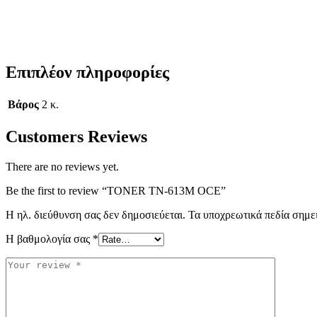
Επιπλέον πληροφορίες
Βάρος
2 κ.
Customers Reviews
There are no reviews yet.
Be the first to review “TONER TN-613M OCE”
Η ηλ. διεύθυνση σας δεν δημοσιεύεται.
Τα υποχρεωτικά πεδία σημε
Η βαθμολογία σας
*