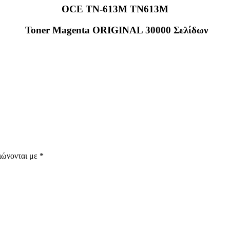
OCE TN-613M TN613M
Toner Magenta ORIGINAL 30000 Σελίδων
ιώνονται με
*