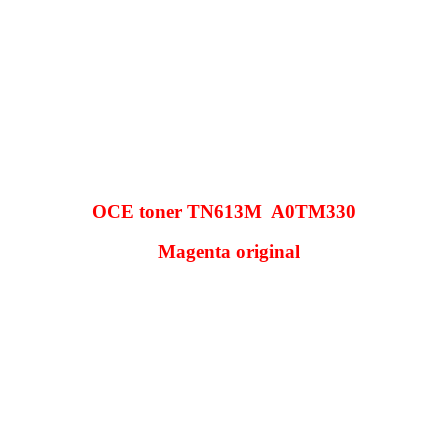
OCE toner TN613M A0TM330
Magenta
original