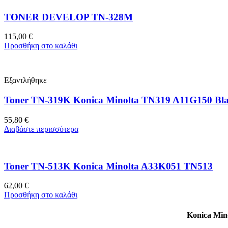
TONER DEVELOP TN-328M
115,00
€
Προσθήκη στο καλάθι
Εξαντλήθηκε
Toner TN-319K Konica Minolta TN319 A11G150 Bla
55,80
€
Διαβάστε περισσότερα
Toner TN-513K Konica Minolta A33K051 TN513
62,00
€
Προσθήκη στο καλάθι
Konica Min