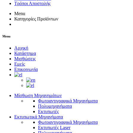
Τρόποι Αποστολής
Menu
Κατηγορίες Προϊόντων
Menu
Αρχική
Κατάστημα
Μισθώσεις
Εμείς
Επικοινωνία
Μίσθωση Μηχανημάτων
Φωτοαντιγραφικά Μηχανήματα
Πολυμηχανήματα
Εκτυπωτές
Εκτυπωτικά Μηχανήματα
Φωτοαντιγραφικά Μηχανήματα
Εκτυπωτές Laser
Πολυμηχανήματα