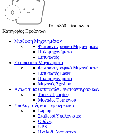
Το καλάθι είναι άδειο
Κατηγορίες Προϊόντων
Μίσθωση Μηχανημάτων
Φωτοαντιγραφικά Μηχανήματα
Πολυμηχανήματα
Εκτυπωτές
Εκτυπωτικά Μηχανήματα
Φωτοαντιγραφικά Μηχανήματα
Εκτυπωτές Laser
Πολυμηχανήματα
Μηχανές Σχεδίου
Αναλώσιμα εκτυπωτών / Φωτοαντιγραφικών
Toner / Γραφίτες
Μονάδες Τυμπάνου
Υπολογιστές και Περιφερειακά
Laptop
Σταθεροί Υπολογιστές
Οθόνες
UPS
Ηχεία & Ακουστικά