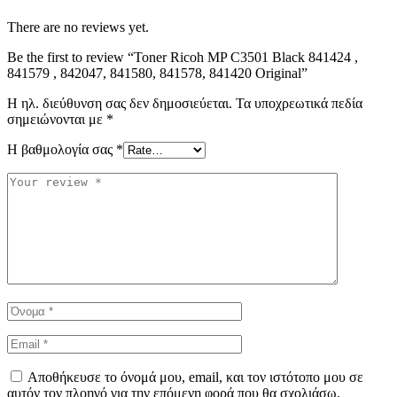
There are no reviews yet.
Be the first to review “Toner Ricoh MP C3501 Black 841424 ,
841579 , 842047, 841580, 841578, 841420 Original”
Η ηλ. διεύθυνση σας δεν δημοσιεύεται.
Τα υποχρεωτικά πεδία
σημειώνονται με
*
Η βαθμολογία σας
*
Αποθήκευσε το όνομά μου, email, και τον ιστότοπο μου σε
αυτόν τον πλοηγό για την επόμενη φορά που θα σχολιάσω.