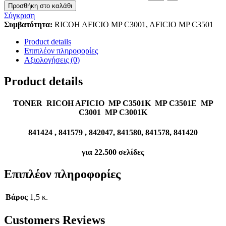
Προσθήκη στο καλάθι
Σύγκριση
Συμβατότητα:
RICOH AFICIO MP C3001, AFICIO MP C3501
Product details
Επιπλέον πληροφορίες
Αξιολογήσεις (0)
Product details
TONER RICOH AFICIO MP C3501K
MP C3501E
MP
C3001
MP C3001K
841424 , 841579 , 842047, 841580, 841578, 841420
για 22.500 σελίδες
Επιπλέον πληροφορίες
Βάρος
1,5 κ.
Customers Reviews