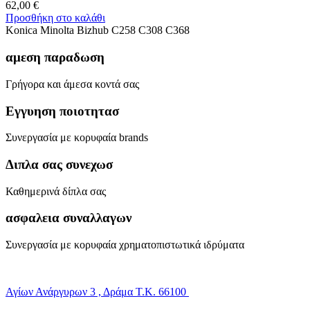
62,00
€
Προσθήκη στο καλάθι
Konica Minolta Bizhub C258 C308 C368
αμεση παραδωση
Γρήγορα και άμεσα κοντά σας
Εγγυηση ποιοτητασ
Συνεργασία με κορυφαία brands
Διπλα σας συνεχωσ
Καθημερινά δίπλα σας
ασφαλεια συναλλαγων
Συνεργασία με κορυφαία χρηματοπιστωτικά ιδρύματα
Αγίων Ανάργυρων 3 , Δράμα Τ.Κ. 66100