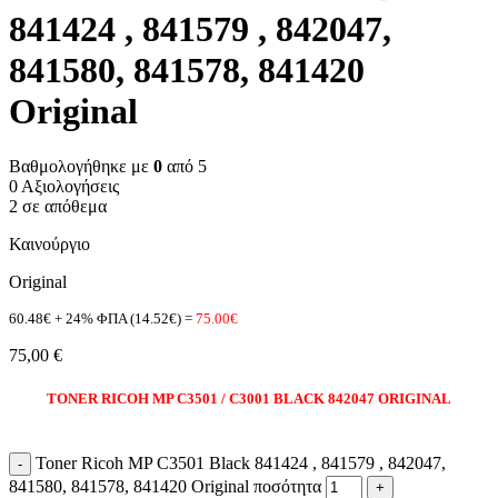
841424 , 841579 , 842047,
841580, 841578, 841420
Original
Βαθμολογήθηκε με
0
από 5
0 Αξιολογήσεις
2 σε απόθεμα
Καινούργιο
Original
60.48€ + 24% ΦΠΑ (14.52€) =
75.00€
75,00
€
TONER RICOH MP C3501 / C3001
BLACK
842047 ORIGINAL
Toner Ricoh MP C3501 Black 841424 , 841579 , 842047,
841580, 841578, 841420 Original ποσότητα