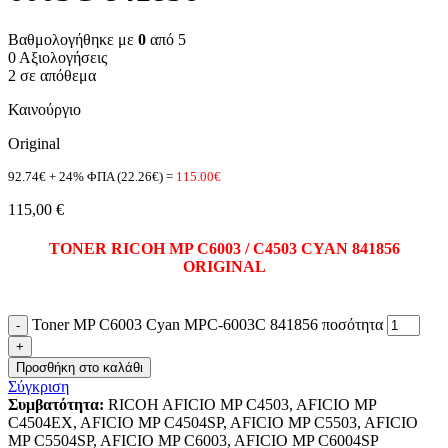
Βαθμολογήθηκε με
0
από 5
0 Αξιολογήσεις
2 σε απόθεμα
Καινούργιο
Original
92.74€ + 24% ΦΠΑ (22.26€) =
115.00€
115,00
€
TONER RICOH MP C6003 / C45
03 CYAN
841856
ORIGINAL
Toner MP C6003 Cyan MPC-6003C 841856 ποσότητα
Προσθήκη στο καλάθι
Σύγκριση
Συμβατότητα:
RICOH AFICIO MP C4503, AFICIO MP
C4504EX, AFICIO MP C4504SP, AFICIO MP C5503, AFICIO
MP C5504SP, AFICIO MP C6003, AFICIO MP C6004SP