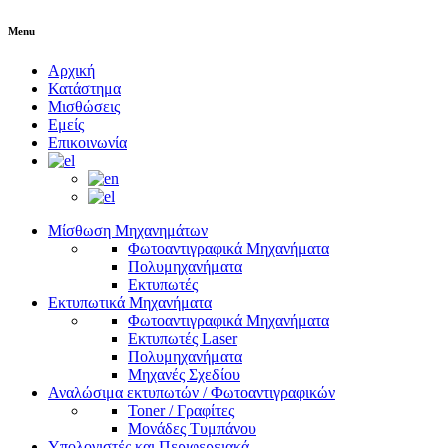
Menu
Αρχική
Κατάστημα
Μισθώσεις
Εμείς
Επικοινωνία
Μίσθωση Μηχανημάτων
Φωτοαντιγραφικά Μηχανήματα
Πολυμηχανήματα
Εκτυπωτές
Εκτυπωτικά Μηχανήματα
Φωτοαντιγραφικά Μηχανήματα
Εκτυπωτές Laser
Πολυμηχανήματα
Μηχανές Σχεδίου
Αναλώσιμα εκτυπωτών / Φωτοαντιγραφικών
Toner / Γραφίτες
Μονάδες Τυμπάνου
Υπολογιστές και Περιφερειακά