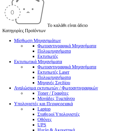
Το καλάθι είναι άδειο
Κατηγορίες Προϊόντων
Μίσθωση Μηχανημάτων
Φωτοαντιγραφικά Μηχανήματα
Πολυμηχανήματα
Εκτυπωτές
Εκτυπωτικά Μηχανήματα
Φωτοαντιγραφικά Μηχανήματα
Εκτυπωτές Laser
Πολυμηχανήματα
Μηχανές Σχεδίου
Αναλώσιμα εκτυπωτών / Φωτοαντιγραφικών
Toner / Γραφίτες
Μονάδες Τυμπάνου
Υπολογιστές και Περιφερειακά
Laptop
Σταθεροί Υπολογιστές
Οθόνες
UPS
Ηχεία & Ακουστικά