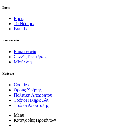
Εμείς
Εμείς
Τα Νέα μας
Brands
Επικοινωνία
Επικοινωνία
Συχνές Ερωτήσεις
Μίσθωση
Χρήσιμα
Cookies
Όρους Χρήσης
Πολιτική Απορρήτου
Τρόποι Πληρωμών
Τρόποι Αποστολής
Menu
Κατηγορίες Προϊόντων