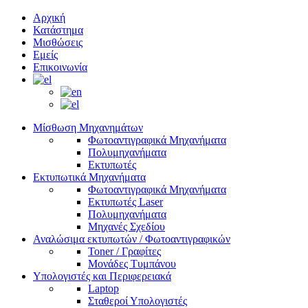
Αρχική
Κατάστημα
Μισθώσεις
Εμείς
Επικοινωνία
Μίσθωση Μηχανημάτων
Φωτοαντιγραφικά Μηχανήματα
Πολυμηχανήματα
Εκτυπωτές
Εκτυπωτικά Μηχανήματα
Φωτοαντιγραφικά Μηχανήματα
Εκτυπωτές Laser
Πολυμηχανήματα
Μηχανές Σχεδίου
Αναλώσιμα εκτυπωτών / Φωτοαντιγραφικών
Toner / Γραφίτες
Μονάδες Τυμπάνου
Υπολογιστές και Περιφερειακά
Laptop
Σταθεροί Υπολογιστές