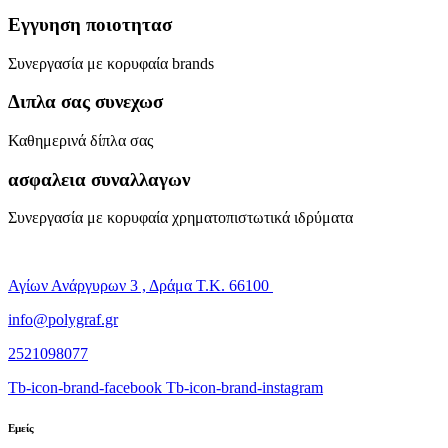
Εγγυηση ποιοτητασ
Συνεργασία με κορυφαία brands
Διπλα σας συνεχωσ
Καθημερινά δίπλα σας
ασφαλεια συναλλαγων
Συνεργασία με κορυφαία χρηματοπιστωτικά ιδρύματα
Αγίων Ανάργυρων 3 , Δράμα Τ.Κ. 66100
info@polygraf.gr
2521098077
Tb-icon-brand-facebook
Tb-icon-brand-instagram
Εμείς