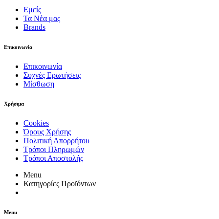
Εμείς
Τα Νέα μας
Brands
Επικοινωνία
Επικοινωνία
Συχνές Ερωτήσεις
Μίσθωση
Χρήσιμα
Cookies
Όρους Χρήσης
Πολιτική Απορρήτου
Τρόποι Πληρωμών
Τρόποι Αποστολής
Menu
Κατηγορίες Προϊόντων
Menu