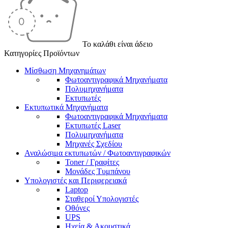
Το καλάθι είναι άδειο
Κατηγορίες Προϊόντων
Μίσθωση Μηχανημάτων
Φωτοαντιγραφικά Μηχανήματα
Πολυμηχανήματα
Εκτυπωτές
Εκτυπωτικά Μηχανήματα
Φωτοαντιγραφικά Μηχανήματα
Εκτυπωτές Laser
Πολυμηχανήματα
Μηχανές Σχεδίου
Αναλώσιμα εκτυπωτών / Φωτοαντιγραφικών
Toner / Γραφίτες
Μονάδες Τυμπάνου
Υπολογιστές και Περιφερειακά
Laptop
Σταθεροί Υπολογιστές
Οθόνες
UPS
Ηχεία & Ακουστικά