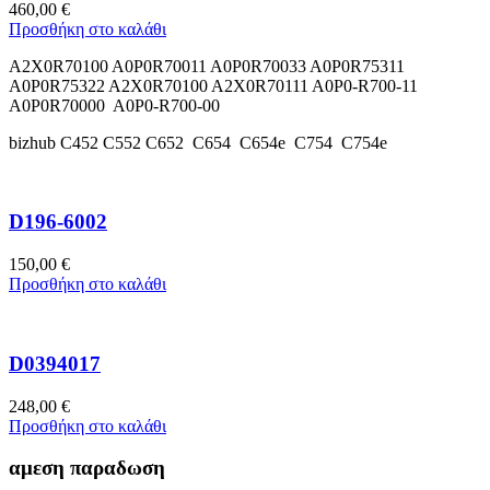
460,00
€
Προσθήκη στο καλάθι
A2X0R70100 A0P0R70011 A0P0R70033 A0P0R75311
A0P0R75322 A2X0R70100 A2X0R70111 A0P0-R700-11
A0P0R70000 A0P0-R700-00
bizhub C452 C552 C652 C654 C654e C754 C754e
D196-6002
150,00
€
Προσθήκη στο καλάθι
D0394017
248,00
€
Προσθήκη στο καλάθι
αμεση παραδωση