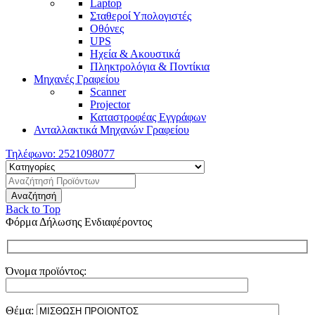
Laptop
Σταθεροί Υπολογιστές
Οθόνες
UPS
Ηχεία & Ακουστικά
Πληκτρολόγια & Ποντίκια
Μηχανές Γραφείου
Scanner
Projector
Καταστροφέας Εγγράφων
Ανταλλακτικά Μηχανών Γραφείου
Τηλέφωνο:
2521098077
Back to Top
Φόρμα Δήλωσης Ενδιαφέροντος
Όνομα προϊόντος:
Θέμα: