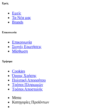
Εμείς
Εμείς
Τα Νέα μας
Brands
Επικοινωνία
Επικοινωνία
Συχνές Ερωτήσεις
Μίσθωση
Χρήσιμα
Cookies
Όρους Χρήσης
Πολιτική Απορρήτου
Τρόποι Πληρωμών
Τρόποι Αποστολής
Menu
Κατηγορίες Προϊόντων