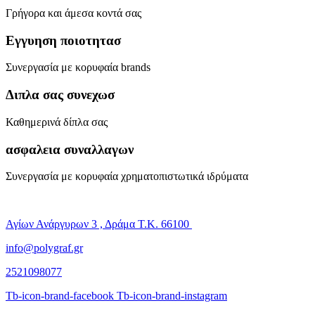
Γρήγορα και άμεσα κοντά σας
Εγγυηση ποιοτητασ
Συνεργασία με κορυφαία brands
Διπλα σας συνεχωσ
Καθημερινά δίπλα σας
ασφαλεια συναλλαγων
Συνεργασία με κορυφαία χρηματοπιστωτικά ιδρύματα
Αγίων Ανάργυρων 3 , Δράμα Τ.Κ. 66100
info@polygraf.gr
2521098077
Tb-icon-brand-facebook
Tb-icon-brand-instagram