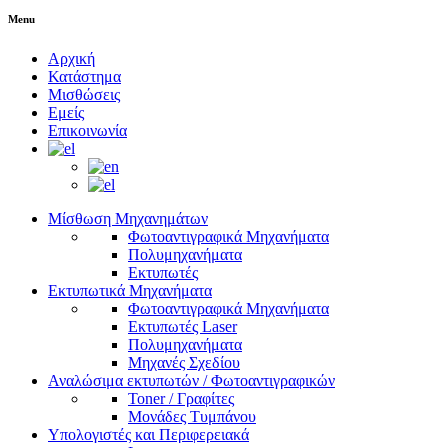
Menu
Αρχική
Κατάστημα
Μισθώσεις
Εμείς
Επικοινωνία
Μίσθωση Μηχανημάτων
Φωτοαντιγραφικά Μηχανήματα
Πολυμηχανήματα
Εκτυπωτές
Εκτυπωτικά Μηχανήματα
Φωτοαντιγραφικά Μηχανήματα
Εκτυπωτές Laser
Πολυμηχανήματα
Μηχανές Σχεδίου
Αναλώσιμα εκτυπωτών / Φωτοαντιγραφικών
Toner / Γραφίτες
Μονάδες Τυμπάνου
Υπολογιστές και Περιφερειακά