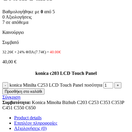
Βαθμολογήθηκε με
0
από 5
0 Αξιολογήσεις
7 σε απόθεμα
Καινούργιο
Συμβατό
32.26€ + 24% ΦΠΑ (7.74€) =
40.00€
40,00
€
konica c203 LCD Touch Panel
konica Minilta C253 LCD Touch Panel ποσότητα
Προσθήκη στο καλάθι
Σύγκριση
Συμβατότητα:
Konica Minolta Bizhub C203 C253 C353 C353P
C451 C550 C650
Product details
Επιπλέον πληροφορίες
Αξιολογήσεις (0)