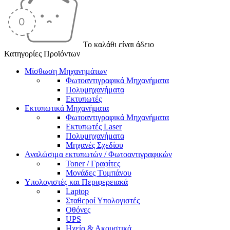
Το καλάθι είναι άδειο
Κατηγορίες Προϊόντων
Μίσθωση Μηχανημάτων
Φωτοαντιγραφικά Μηχανήματα
Πολυμηχανήματα
Εκτυπωτές
Εκτυπωτικά Μηχανήματα
Φωτοαντιγραφικά Μηχανήματα
Εκτυπωτές Laser
Πολυμηχανήματα
Μηχανές Σχεδίου
Αναλώσιμα εκτυπωτών / Φωτοαντιγραφικών
Toner / Γραφίτες
Μονάδες Τυμπάνου
Υπολογιστές και Περιφερειακά
Laptop
Σταθεροί Υπολογιστές
Οθόνες
UPS
Ηχεία & Ακουστικά