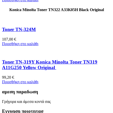
Konica Minolta Toner TN322 A33K05H Black Original
Toner TN-324M
107,00
€
Προσθήκη στο καλάθι
Toner TN-319Y Konica Minolta Toner TN319
A11G250 Yellow Original
99,20
€
Προσθήκη στο καλάθι
αμεση παραδωση
Γρήγορα και άμεσα κοντά σας
Εγγυηση ποιοτητασ