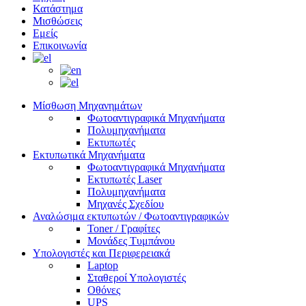
Κατάστημα
Μισθώσεις
Εμείς
Επικοινωνία
Μίσθωση Μηχανημάτων
Φωτοαντιγραφικά Μηχανήματα
Πολυμηχανήματα
Εκτυπωτές
Εκτυπωτικά Μηχανήματα
Φωτοαντιγραφικά Μηχανήματα
Εκτυπωτές Laser
Πολυμηχανήματα
Μηχανές Σχεδίου
Αναλώσιμα εκτυπωτών / Φωτοαντιγραφικών
Toner / Γραφίτες
Μονάδες Τυμπάνου
Υπολογιστές και Περιφερειακά
Laptop
Σταθεροί Υπολογιστές
Οθόνες
UPS