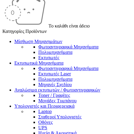
Το καλάθι είναι άδειο
Κατηγορίες Προϊόντων
Μίσθωση Μηχανημάτων
Φωτοαντιγραφικά Μηχανήματα
Πολυμηχανήματα
Εκτυπωτές
Εκτυπωτικά Μηχανήματα
Φωτοαντιγραφικά Μηχανήματα
Εκτυπωτές Laser
Πολυμηχανήματα
Μηχανές Σχεδίου
Αναλώσιμα εκτυπωτών / Φωτοαντιγραφικών
Toner / Γραφίτες
Μονάδες Τυμπάνου
Υπολογιστές και Περιφερειακά
Laptop
Σταθεροί Υπολογιστές
Οθόνες
UPS
Ηχεία & Ακουστικά