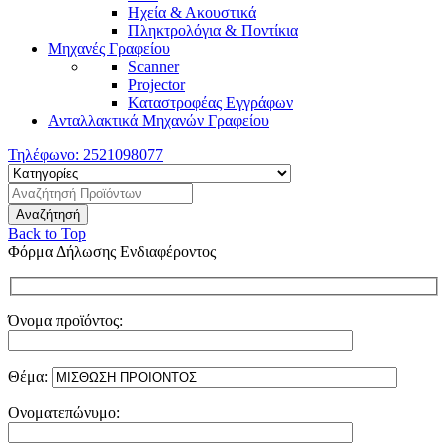
Ηχεία & Ακουστικά
Πληκτρολόγια & Ποντίκια
Μηχανές Γραφείου
Scanner
Projector
Καταστροφέας Εγγράφων
Ανταλλακτικά Μηχανών Γραφείου
Τηλέφωνο:
2521098077
Back to Top
Φόρμα Δήλωσης Ενδιαφέροντος
Όνομα προϊόντος:
Θέμα:
Ονοματεπώνυμο: