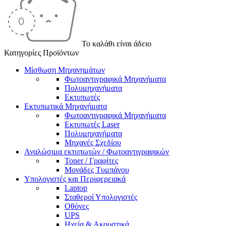
Το καλάθι είναι άδειο
Κατηγορίες Προϊόντων
Μίσθωση Μηχανημάτων
Φωτοαντιγραφικά Μηχανήματα
Πολυμηχανήματα
Εκτυπωτές
Εκτυπωτικά Μηχανήματα
Φωτοαντιγραφικά Μηχανήματα
Εκτυπωτές Laser
Πολυμηχανήματα
Μηχανές Σχεδίου
Αναλώσιμα εκτυπωτών / Φωτοαντιγραφικών
Toner / Γραφίτες
Μονάδες Τυμπάνου
Υπολογιστές και Περιφερειακά
Laptop
Σταθεροί Υπολογιστές
Οθόνες
UPS
Ηχεία & Ακουστικά