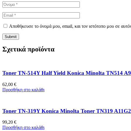
Αποθήκευσε το όνομά μου, email, και τον ιστότοπο μου σε αυτό
Σχετικά προϊόντα
Toner TN-514Y Half Yield Konica Minolta TN514 A9
62,00
€
Προσθήκη στο καλάθι
Toner TN-319Y Konica Minolta Toner TN319 A11G25
99,20
€
Προσθήκη στο καλάθι