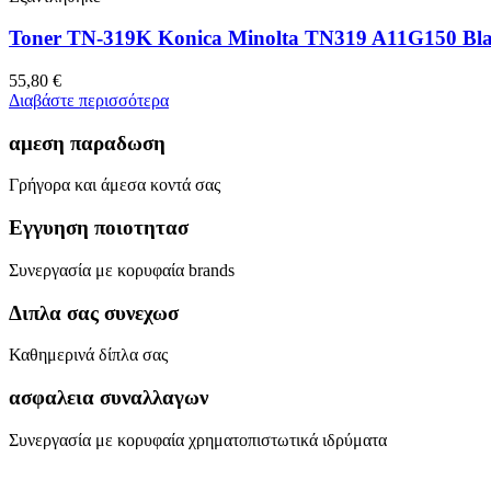
Toner TN-319K Konica Minolta TN319 A11G150 Bla
55,80
€
Διαβάστε περισσότερα
αμεση παραδωση
Γρήγορα και άμεσα κοντά σας
Εγγυηση ποιοτητασ
Συνεργασία με κορυφαία brands
Διπλα σας συνεχωσ
Καθημερινά δίπλα σας
ασφαλεια συναλλαγων
Συνεργασία με κορυφαία χρηματοπιστωτικά ιδρύματα