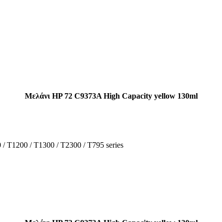
Μελάνι HP 72 C9373A High Capacity yellow 130ml
/ T1200 / T1300 / T2300 / T795 series