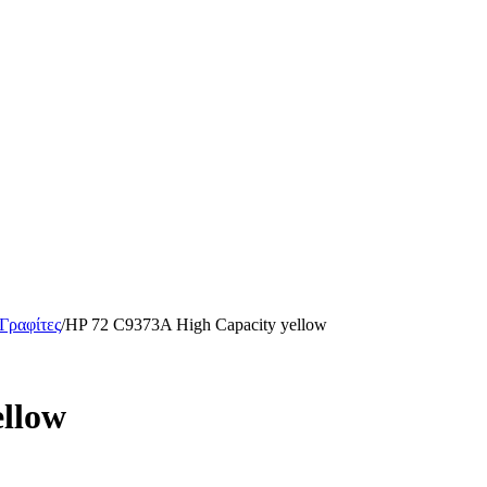
 Γραφίτες
/
HP 72 C9373A High Capacity yellow
ellow