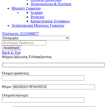
Πληκτρολόγια & Ποντίκια
Μηχανές Γραφείου
Scanner
Projector
Καταστροφέας Εγγράφων
Ανταλλακτικά Μηχανών Γραφείου
Τηλέφωνο:
2521098077
Back to Top
Φόρμα Δήλωσης Ενδιαφέροντος
Όνομα προϊόντος:
Θέμα:
Ονοματεπώνυμο: