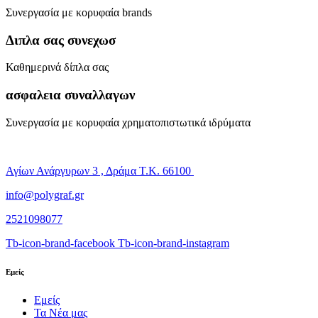
Συνεργασία με κορυφαία brands
Διπλα σας συνεχωσ
Καθημερινά δίπλα σας
ασφαλεια συναλλαγων
Συνεργασία με κορυφαία χρηματοπιστωτικά ιδρύματα
Αγίων Ανάργυρων 3 , Δράμα Τ.Κ. 66100
info@polygraf.gr
2521098077
Tb-icon-brand-facebook
Tb-icon-brand-instagram
Εμείς
Εμείς
Τα Νέα μας