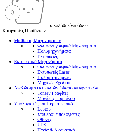
Το καλάθι είναι άδειο
Κατηγορίες Προϊόντων
Μίσθωση Μηχανημάτων
Φωτοαντιγραφικά Μηχανήματα
Πολυμηχανήματα
Εκτυπωτές
Εκτυπωτικά Μηχανήματα
Φωτοαντιγραφικά Μηχανήματα
Εκτυπωτές Laser
Πολυμηχανήματα
Μηχανές Σχεδίου
Αναλώσιμα εκτυπωτών / Φωτοαντιγραφικών
Toner / Γραφίτες
Μονάδες Τυμπάνου
Υπολογιστές και Περιφερειακά
Laptop
Σταθεροί Υπολογιστές
Οθόνες
UPS
Ηχεία & Ακουστικά