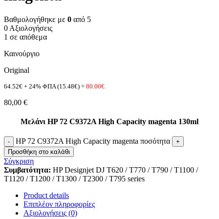
Βαθμολογήθηκε με
0
από 5
0 Αξιολογήσεις
1 σε απόθεμα
Καινούργιο
Original
64.52€ + 24% ΦΠΑ (15.48€) =
80.00€
80,00
€
Μελάνι HP 72 C9372A High Capacity magenta 130ml
HP 72 C9372A High Capacity magenta ποσότητα
Προσθήκη στο καλάθι
Σύγκριση
Συμβατότητα:
HP Designjet DJ T620 / T770 / T790 / T1100 /
T1120 / T1200 / T1300 / T2300 / T795 series
Product details
Επιπλέον πληροφορίες
Αξιολογήσεις (0)