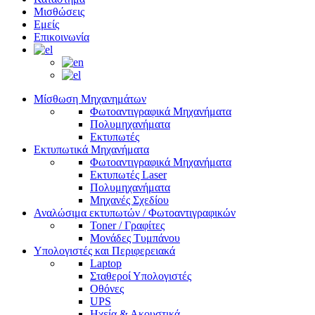
Μισθώσεις
Εμείς
Επικοινωνία
Μίσθωση Μηχανημάτων
Φωτοαντιγραφικά Μηχανήματα
Πολυμηχανήματα
Εκτυπωτές
Εκτυπωτικά Μηχανήματα
Φωτοαντιγραφικά Μηχανήματα
Εκτυπωτές Laser
Πολυμηχανήματα
Μηχανές Σχεδίου
Αναλώσιμα εκτυπωτών / Φωτοαντιγραφικών
Toner / Γραφίτες
Μονάδες Τυμπάνου
Υπολογιστές και Περιφερειακά
Laptop
Σταθεροί Υπολογιστές
Οθόνες
UPS
Ηχεία & Ακουστικά