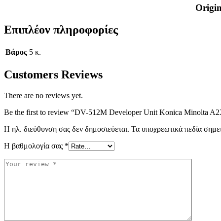
Origi
Επιπλέον πληροφορίες
Βάρος
5 κ.
Customers Reviews
There are no reviews yet.
Be the first to review “DV-512M Developer Unit Konica Minolta 
Η ηλ. διεύθυνση σας δεν δημοσιεύεται.
Τα υποχρεωτικά πεδία σημε
Η βαθμολογία σας
*