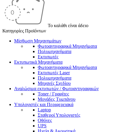
Το καλάθι είναι άδειο
Κατηγορίες Προϊόντων
Μίσθωση Μηχανημάτων
Φωτοαντιγραφικά Μηχανήματα
Πολυμηχανήματα
Εκτυπωτές
Εκτυπωτικά Μηχανήματα
Φωτοαντιγραφικά Μηχανήματα
Εκτυπωτές Laser
Πολυμηχανήματα
Μηχανές Σχεδίου
Αναλώσιμα εκτυπωτών / Φωτοαντιγραφικών
Toner / Γραφίτες
Μονάδες Τυμπάνου
Υπολογιστές και Περιφερειακά
Laptop
Σταθεροί Υπολογιστές
Οθόνες
UPS
Ηχεία & Ακουστικά