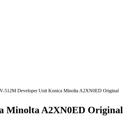
V-512M Developer Unit Konica Minolta A2XN0ED Original
a Minolta A2XN0ED Original