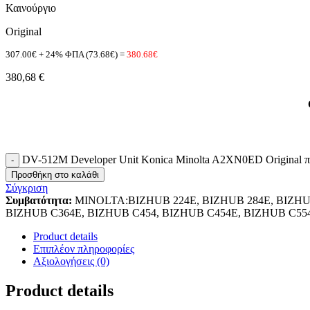
Καινούργιο
Original
307.00€ + 24% ΦΠΑ (73.68€) =
380.68€
380,68
€
DV-512M Developer Unit Konica Minolta A2XN0ED Original 
Προσθήκη στο καλάθι
Σύγκριση
Συμβατότητα:
MINOLTA:BIZHUB 224E, BIZHUB 284E, BIZHUB
BIZHUB C364E, BIZHUB C454, BIZHUB C454E, BIZHUB C55
Product details
Επιπλέον πληροφορίες
Αξιολογήσεις (0)
Product details