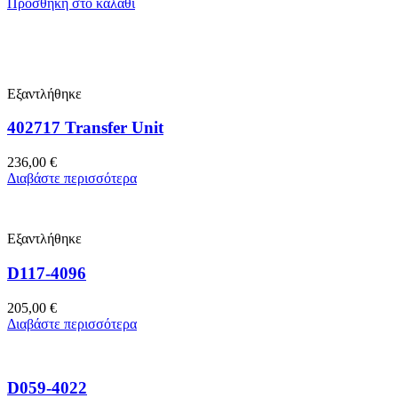
Προσθήκη στο καλάθι
Εξαντλήθηκε
402717 Transfer Unit
236,00
€
Διαβάστε περισσότερα
Εξαντλήθηκε
D117-4096
205,00
€
Διαβάστε περισσότερα
D059-4022