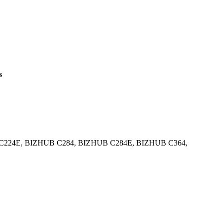
s
C224E, BIZHUB C284, BIZHUB C284E, BIZHUB C364,