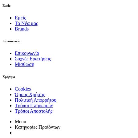
Εμείς
Εμείς
Τα Νέα μας
Brands
Επικοινωνία
Επικοινωνία
Συχνές Ερωτήσεις
Μίσθωση
Χρήσιμα
Cookies
Όρους Χρήσης
Πολιτική Απορρήτου
Τρόποι Πληρωμών
Τρόποι Αποστολής
Menu
Κατηγορίες Προϊόντων