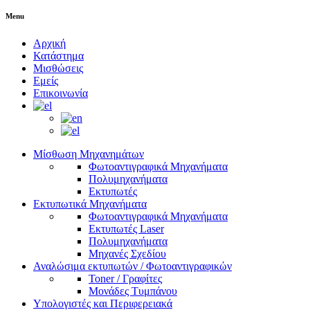
Menu
Αρχική
Κατάστημα
Μισθώσεις
Εμείς
Επικοινωνία
Μίσθωση Μηχανημάτων
Φωτοαντιγραφικά Μηχανήματα
Πολυμηχανήματα
Εκτυπωτές
Εκτυπωτικά Μηχανήματα
Φωτοαντιγραφικά Μηχανήματα
Εκτυπωτές Laser
Πολυμηχανήματα
Μηχανές Σχεδίου
Αναλώσιμα εκτυπωτών / Φωτοαντιγραφικών
Toner / Γραφίτες
Μονάδες Τυμπάνου
Υπολογιστές και Περιφερειακά