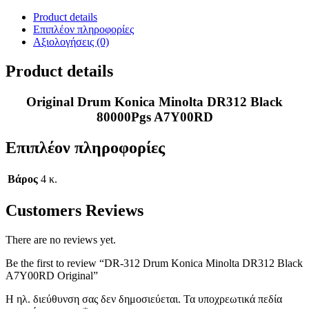
DR312
Black
Product details
A7Y00RD
Επιπλέον πληροφορίες
Original
Αξιολογήσεις (0)
ποσότητα
Product details
Original Drum Konica Minolta DR312 Black
80000Pgs A7Y00RD
Επιπλέον πληροφορίες
Βάρος
4 κ.
Customers Reviews
There are no reviews yet.
Be the first to review “DR-312 Drum Konica Minolta DR312 Black
A7Y00RD Original”
Η ηλ. διεύθυνση σας δεν δημοσιεύεται.
Τα υποχρεωτικά πεδία