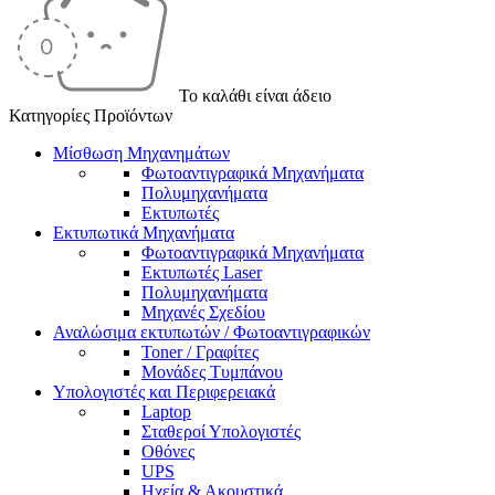
Το καλάθι είναι άδειο
Κατηγορίες Προϊόντων
Μίσθωση Μηχανημάτων
Φωτοαντιγραφικά Μηχανήματα
Πολυμηχανήματα
Εκτυπωτές
Εκτυπωτικά Μηχανήματα
Φωτοαντιγραφικά Μηχανήματα
Εκτυπωτές Laser
Πολυμηχανήματα
Μηχανές Σχεδίου
Αναλώσιμα εκτυπωτών / Φωτοαντιγραφικών
Toner / Γραφίτες
Μονάδες Τυμπάνου
Υπολογιστές και Περιφερειακά
Laptop
Σταθεροί Υπολογιστές
Οθόνες
UPS
Ηχεία & Ακουστικά