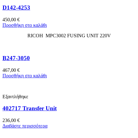
D142-4253
450,00
€
Προσθήκη στο καλάθι
RICOH MPC3002 FUSING UNIT 220V
B247-3050
467,00
€
Προσθήκη στο καλάθι
Εξαντλήθηκε
402717 Transfer Unit
236,00
€
Διαβάστε περισσότερα