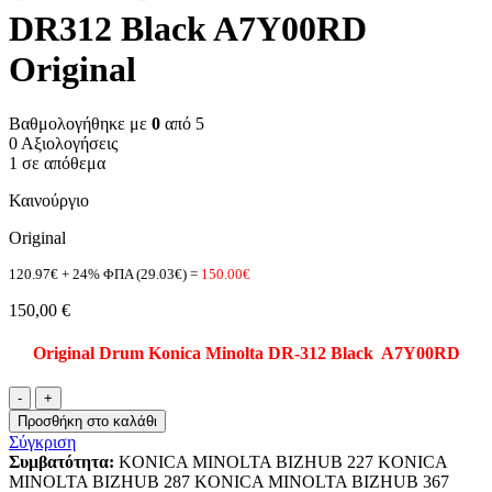
DR312 Black A7Y00RD
Original
Βαθμολογήθηκε με
0
από 5
0 Αξιολογήσεις
1 σε απόθεμα
Καινούργιο
Original
120.97€ + 24% ΦΠΑ (29.03€) =
150.00€
150,00
€
Original Drum Konica Minolta DR-312 Black A7Y00RD
DR-
312
Προσθήκη στο καλάθι
Drum
Σύγκριση
Konica
Συμβατότητα:
KONICA MINOLTA BIZHUB 227 KONICA
Minolta
MINOLTA BIZHUB 287 KONICA MINOLTA BIZHUB 367