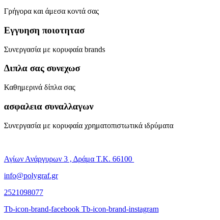
Γρήγορα και άμεσα κοντά σας
Εγγυηση ποιοτητασ
Συνεργασία με κορυφαία brands
Διπλα σας συνεχωσ
Καθημερινά δίπλα σας
ασφαλεια συναλλαγων
Συνεργασία με κορυφαία χρηματοπιστωτικά ιδρύματα
Αγίων Ανάργυρων 3 , Δράμα Τ.Κ. 66100
info@polygraf.gr
2521098077
Tb-icon-brand-facebook
Tb-icon-brand-instagram