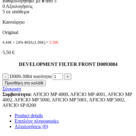
Βαθμολογήθηκε με
0
από 5
0 Αξιολογήσεις
5 σε απόθεμα
Καινούργιο
Original
4.44€ + 24% ΦΠΑ (1.06€) =
5.50€
5,50
€
DEVELOPMENT FILTER FRONT D0093084
D009-3084 ποσότητα
Προσθήκη στο καλάθι
Σύγκριση
Συμβατότητα:
AFICIO MP 4000, AFICIO MP 4001, AFICIO MP
4002, AFICIO MP 5000, AFICIO MP 5001, AFICIO MP 5002,
AFICIO SP 8200
Product details
Επιπλέον πληροφορίες
Αξιολογήσεις (0)