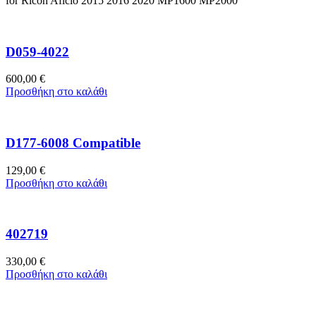
for Ricoh Aficio 2015 2016 2020 MP1600 MP2000
D059-4022
600,00
€
Προσθήκη στο καλάθι
D177-6008 Compatible
129,00
€
Προσθήκη στο καλάθι
402719
330,00
€
Προσθήκη στο καλάθι