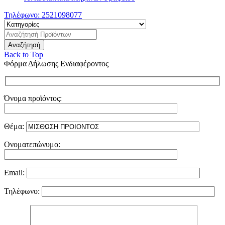
Τηλέφωνο:
2521098077
Back to Top
Φόρμα Δήλωσης Ενδιαφέροντος
Όνομα προϊόντος:
Θέμα:
Ονοματεπώνυμο:
Email:
Τηλέφωνο: