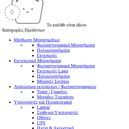
Το καλάθι είναι άδειο
Κατηγορίες Προϊόντων
Μίσθωση Μηχανημάτων
Φωτοαντιγραφικά Μηχανήματα
Πολυμηχανήματα
Εκτυπωτές
Εκτυπωτικά Μηχανήματα
Φωτοαντιγραφικά Μηχανήματα
Εκτυπωτές Laser
Πολυμηχανήματα
Μηχανές Σχεδίου
Αναλώσιμα εκτυπωτών / Φωτοαντιγραφικών
Toner / Γραφίτες
Μονάδες Τυμπάνου
Υπολογιστές και Περιφερειακά
Laptop
Σταθεροί Υπολογιστές
Οθόνες
UPS
Ηχεία & Ακουστικά