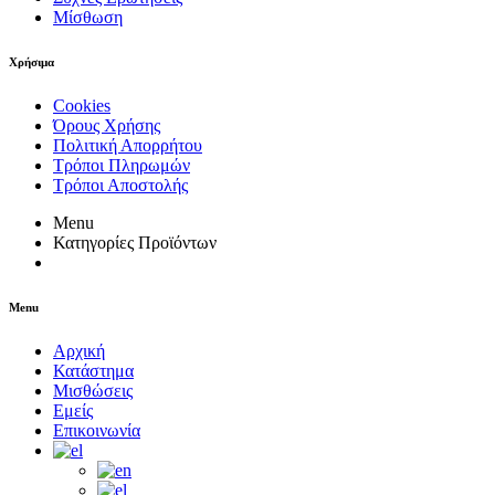
Μίσθωση
Χρήσιμα
Cookies
Όρους Χρήσης
Πολιτική Απορρήτου
Τρόποι Πληρωμών
Τρόποι Αποστολής
Menu
Κατηγορίες Προϊόντων
Menu
Αρχική
Κατάστημα
Μισθώσεις
Εμείς
Επικοινωνία