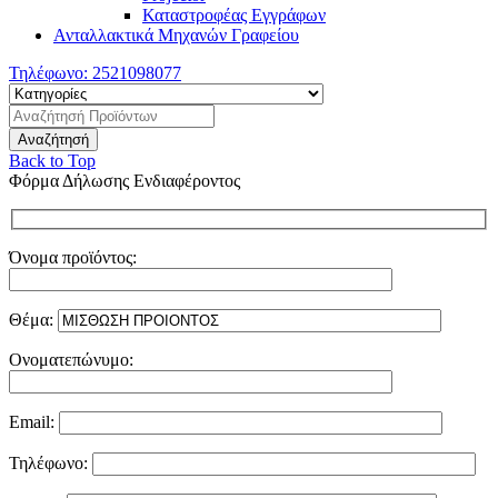
Καταστροφέας Εγγράφων
Ανταλλακτικά Μηχανών Γραφείου
Τηλέφωνο:
2521098077
Back to Top
Φόρμα Δήλωσης Ενδιαφέροντος
Όνομα προϊόντος:
Θέμα:
Ονοματεπώνυμο:
Email:
Τηλέφωνο: