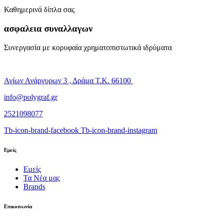
Καθημερινά δίπλα σας
ασφαλεια συναλλαγων
Συνεργασία με κορυφαία χρηματοπιστωτικά ιδρύματα
Αγίων Ανάργυρων 3 , Δράμα Τ.Κ. 66100
info@polygraf.gr
2521098077
Tb-icon-brand-facebook
Tb-icon-brand-instagram
Εμείς
Εμείς
Τα Νέα μας
Brands
Επικοινωνία