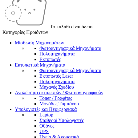
Το καλάθι είναι άδειο
Κατηγορίες Προϊόντων
Μίσθωση Μηχανημάτων
Φωτοαντιγραφικά Μηχανήματα
Πολυμηχανήματα
Εκτυπωτές
Εκτυπωτικά Μηχανήματα
Φωτοαντιγραφικά Μηχανήματα
Εκτυπωτές Laser
Πολυμηχανήματα
Μηχανές Σχεδίου
Αναλώσιμα εκτυπωτών / Φωτοαντιγραφικών
Toner / Γραφίτες
Μονάδες Τυμπάνου
Υπολογιστές και Περιφερειακά
Laptop
Σταθεροί Υπολογιστές
Οθόνες
UPS
Ηχεία & Ακουστικά