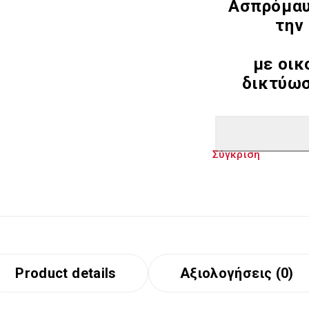
Ασπρόμαυ
την
με οικ
δικτύωση
Σύγκριση
Product details
Αξιολογήσεις (0)