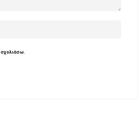
α σχολιάσω.