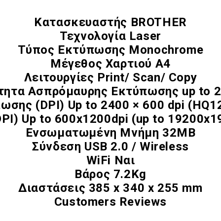
Κατασκευαστής BROTHER
Τεχνολογία Laser
Τύπος Εκτύπωσης Monochrome
Μέγεθος Χαρτιού A4
Λειτουργίες Print/ Scan/ Copy
τητα Ασπρόμαυρης Εκτύπωσης up to 
σης (DPI) Up to 2400 × 600 dpi (HQ1
I) Up to 600x1200dpi (up to 19200x19
Ενσωματωμένη Μνήμη 32MB
Σύνδεση USB 2.0 / Wireless
WiFi Ναι
Βάρος 7.2Kg
Διαστάσεις 385 x 340 x 255 mm
Customers Reviews