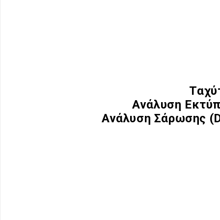
Ταχύ
Ανάλυση Εκτύπω
Ανάλυση Σάρωσης (DP