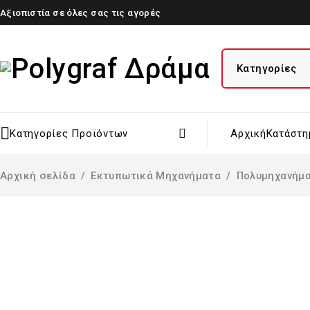
Αξιοπιστία σε όλες σας τις αγορές
Κατηγορίες Προϊόντων
Αρχική
Κατάστη
Αρχική σελίδα
/
Εκτυπωτικά Μηχανήματα
/
Πολυμηχανήμ