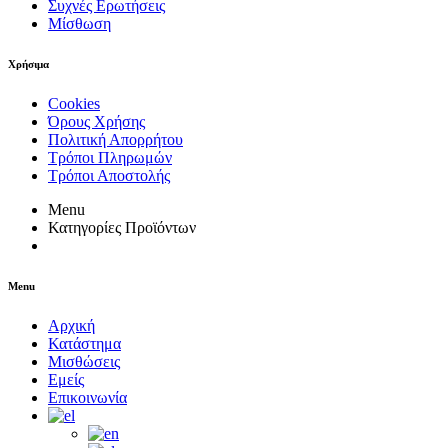
Συχνές Ερωτήσεις
Μίσθωση
Χρήσιμα
Cookies
Όρους Χρήσης
Πολιτική Απορρήτου
Τρόποι Πληρωμών
Τρόποι Αποστολής
Menu
Κατηγορίες Προϊόντων
Menu
Αρχική
Κατάστημα
Μισθώσεις
Εμείς
Επικοινωνία