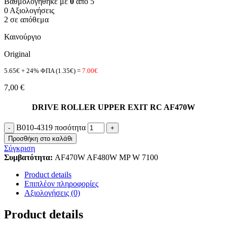
Βαθμολογήθηκε με
0
από 5
0 Αξιολογήσεις
2 σε απόθεμα
Καινούργιο
Original
5.65€ + 24% ΦΠΑ (1.35€) =
7.00€
7,00
€
DRIVE ROLLER UPPER EXIT RC AF470W
B010-4319 ποσότητα
Προσθήκη στο καλάθι
Σύγκριση
Συμβατότητα:
AF470W AF480W MP W 7100
Product details
Επιπλέον πληροφορίες
Αξιολογήσεις (0)
Product details