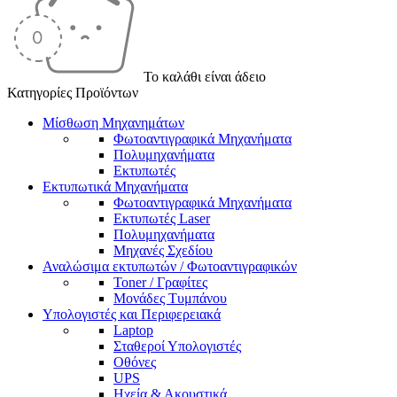
Το καλάθι είναι άδειο
Κατηγορίες Προϊόντων
Μίσθωση Μηχανημάτων
Φωτοαντιγραφικά Μηχανήματα
Πολυμηχανήματα
Εκτυπωτές
Εκτυπωτικά Μηχανήματα
Φωτοαντιγραφικά Μηχανήματα
Εκτυπωτές Laser
Πολυμηχανήματα
Μηχανές Σχεδίου
Αναλώσιμα εκτυπωτών / Φωτοαντιγραφικών
Toner / Γραφίτες
Μονάδες Τυμπάνου
Υπολογιστές και Περιφερειακά
Laptop
Σταθεροί Υπολογιστές
Οθόνες
UPS
Ηχεία & Ακουστικά