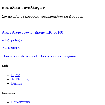
ασφαλεια συναλλαγων
Συνεργασία με κορυφαία χρηματοπιστωτικά ιδρύματα
Αγίων Ανάργυρων 3 , Δράμα Τ.Κ. 66100
info@polygraf.gr
2521098077
Tb-icon-brand-facebook
Tb-icon-brand-instagram
Εμείς
Εμείς
Τα Νέα μας
Brands
Επικοινωνία
Επικοινωνία