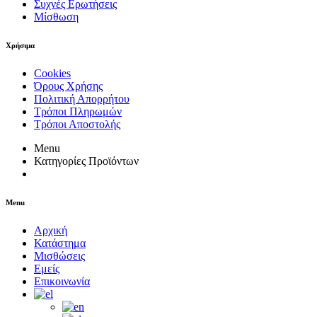
Συχνές Ερωτήσεις
Μίσθωση
Χρήσιμα
Cookies
Όρους Χρήσης
Πολιτική Απορρήτου
Τρόποι Πληρωμών
Τρόποι Αποστολής
Menu
Κατηγορίες Προϊόντων
Menu
Αρχική
Κατάστημα
Μισθώσεις
Εμείς
Επικοινωνία