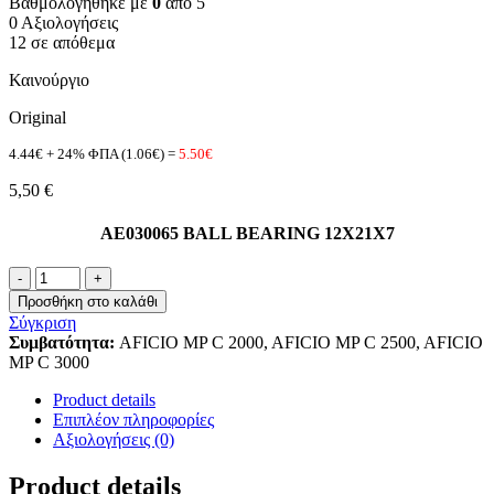
Βαθμολογήθηκε με
0
από 5
0 Αξιολογήσεις
12 σε απόθεμα
Καινούργιο
Original
4.44€ + 24% ΦΠΑ (1.06€) =
5.50€
5,50
€
AE030065 BALL BEARING 12X21X7
AE03-
0065
Προσθήκη στο καλάθι
ποσότητα
Σύγκριση
Συμβατότητα:
AFICIO MP C 2000, AFICIO MP C 2500, AFICIO
MP C 3000
Product details
Επιπλέον πληροφορίες
Αξιολογήσεις (0)
Product details