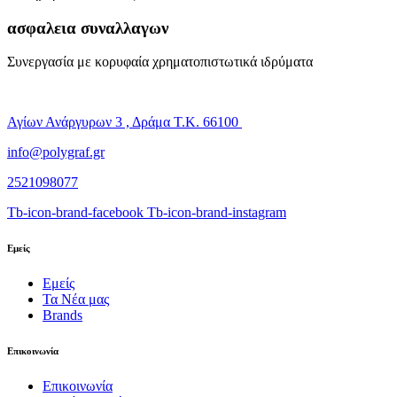
ασφαλεια συναλλαγων
Συνεργασία με κορυφαία χρηματοπιστωτικά ιδρύματα
Αγίων Ανάργυρων 3 , Δράμα Τ.Κ. 66100
info@polygraf.gr
2521098077
Tb-icon-brand-facebook
Tb-icon-brand-instagram
Εμείς
Εμείς
Τα Νέα μας
Brands
Επικοινωνία
Επικοινωνία