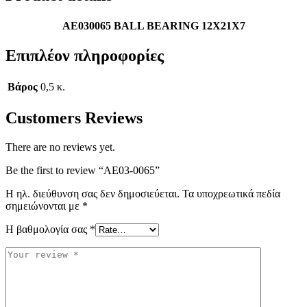
AE030065 BALL BEARING 12X21X7
Επιπλέον πληροφορίες
Βάρος
0,5 κ.
Customers Reviews
There are no reviews yet.
Be the first to review “AE03-0065”
Η ηλ. διεύθυνση σας δεν δημοσιεύεται.
Τα υποχρεωτικά πεδία
σημειώνονται με
*
Η βαθμολογία σας
*