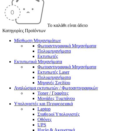
Το καλάθι είναι άδειο
Κατηγορίες Προϊόντων
Μίσθωση Μηχανημάτων
Φωτοαντιγραφικά Μηχανήματα
Πολυμηχανήματα
Εκτυπωτές
Εκτυπωτικά Μηχανήματα
Φωτοαντιγραφικά Μηχανήματα
Εκτυπωτές Laser
Πολυμηχανήματα
Μηχανές Σχεδίου
Αναλώσιμα εκτυπωτών / Φωτοαντιγραφικών
Toner / Γραφίτες
Μονάδες Τυμπάνου
Υπολογιστές και Περιφερειακά
Laptop
Σταθεροί Υπολογιστές
Οθόνες
UPS
Ηχεία & Ακουστικά