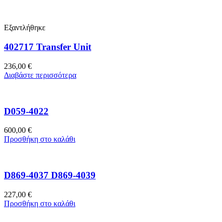
Εξαντλήθηκε
402717 Transfer Unit
236,00
€
Διαβάστε περισσότερα
D059-4022
600,00
€
Προσθήκη στο καλάθι
D869-4037 D869-4039
227,00
€
Προσθήκη στο καλάθι