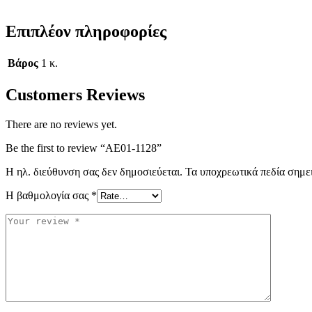
Επιπλέον πληροφορίες
Βάρος
1 κ.
Customers Reviews
There are no reviews yet.
Be the first to review “AE01-1128”
Η ηλ. διεύθυνση σας δεν δημοσιεύεται.
Τα υποχρεωτικά πεδία σημε
Η βαθμολογία σας
*