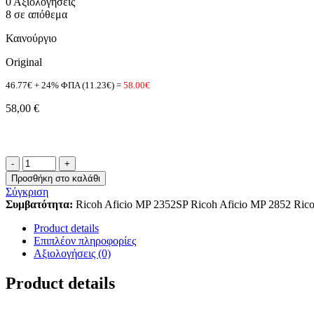
0 Αξιολογήσεις
8 σε απόθεμα
Καινούργιο
Original
46.77€ + 24% ΦΠΑ (11.23€) =
58.00€
58,00
€
AE01-
1128
Προσθήκη στο καλάθι
ποσότητα
Σύγκριση
Συμβατότητα:
Ricoh Aficio MP 2352SP Ricoh Aficio MP 2852 Ric
Product details
Επιπλέον πληροφορίες
Αξιολογήσεις (0)
Product details