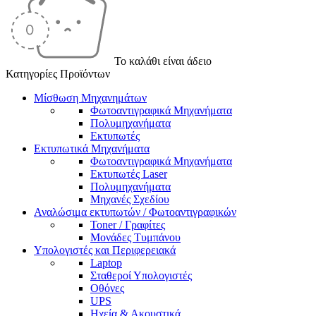
Το καλάθι είναι άδειο
Κατηγορίες Προϊόντων
Μίσθωση Μηχανημάτων
Φωτοαντιγραφικά Μηχανήματα
Πολυμηχανήματα
Εκτυπωτές
Εκτυπωτικά Μηχανήματα
Φωτοαντιγραφικά Μηχανήματα
Εκτυπωτές Laser
Πολυμηχανήματα
Μηχανές Σχεδίου
Αναλώσιμα εκτυπωτών / Φωτοαντιγραφικών
Toner / Γραφίτες
Μονάδες Τυμπάνου
Υπολογιστές και Περιφερειακά
Laptop
Σταθεροί Υπολογιστές
Οθόνες
UPS
Ηχεία & Ακουστικά