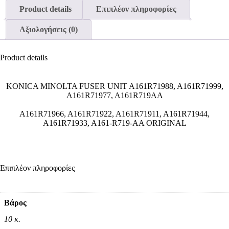
Product details
Επιπλέον πληροφορίες
Αξιολογήσεις (0)
Product details
KONICA MINOLTA FUSER UNIT A161R71988, A161R71999,
A161R71977,
A161R719AA
A161R71966, A161R71922, A161R71911, A161R71944,
A161R71933, A161-R719-AA ORIGINAL
Επιπλέον πληροφορίες
Βάρος
10 κ.