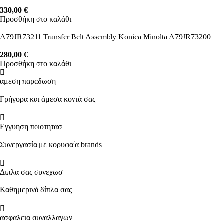
330,00
€
Προσθήκη στο καλάθι
A79JR73211 Transfer Belt Assembly Konica Minolta A79JR73200
280,00
€
Προσθήκη στο καλάθι
αμεση παραδωση
Γρήγορα και άμεσα κοντά σας
Εγγυηση ποιοτητασ
Συνεργασία με κορυφαία brands
Διπλα σας συνεχωσ
Καθημερινά δίπλα σας
ασφαλεια συναλλαγων