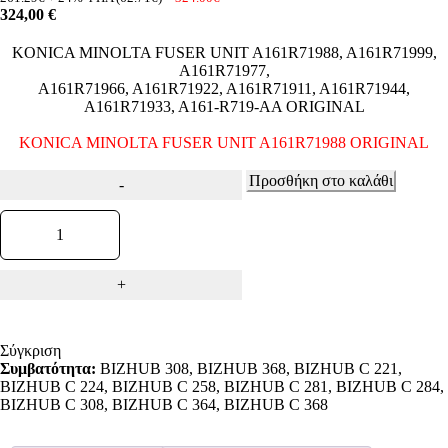
324,00
€
KONICA MINOLTA FUSER UNIT A161R71988, A161R71999,
A161R71977,
A161R71966, A161R71922, A161R71911, A161R71944,
A161R71933, A161-R719-AA ORIGINAL
KONICA MINOLTA FUSER UNIT A161R71988 ORIGINAL
Προσθήκη στο καλάθι
Σύγκριση
Συμβατότητα:
BIZHUB 308, BIZHUB 368, BIZHUB C 221,
BIZHUB C 224, BIZHUB C 258, BIZHUB C 281, BIZHUB C 284,
BIZHUB C 308, BIZHUB C 364, BIZHUB C 368