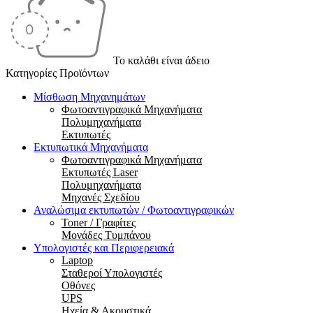
Το καλάθι είναι άδειο
Κατηγορίες Προϊόντων
Μίσθωση Μηχανημάτων
Φωτοαντιγραφικά Μηχανήματα
Πολυμηχανήματα
Εκτυπωτές
Εκτυπωτικά Μηχανήματα
Φωτοαντιγραφικά Μηχανήματα
Εκτυπωτές Laser
Πολυμηχανήματα
Μηχανές Σχεδίου
Αναλώσιμα εκτυπωτών / Φωτοαντιγραφικών
Toner / Γραφίτες
Μονάδες Τυμπάνου
Υπολογιστές και Περιφερειακά
Laptop
Σταθεροί Υπολογιστές
Οθόνες
UPS
Ηχεία & Ακουστικά