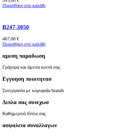
395,00
€
Προσθήκη στο καλάθι
B247-3050
467,00
€
Προσθήκη στο καλάθι
αμεση παραδωση
Γρήγορα και άμεσα κοντά σας
Εγγυηση ποιοτητασ
Συνεργασία με κορυφαία brands
Διπλα σας συνεχωσ
Καθημερινά δίπλα σας
ασφαλεια συναλλαγων