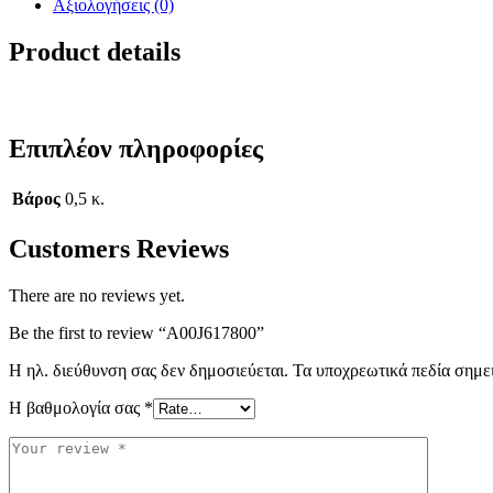
Αξιολογήσεις (0)
Product details
Επιπλέον πληροφορίες
Βάρος
0,5 κ.
Customers Reviews
There are no reviews yet.
Be the first to review “A00J617800”
Η ηλ. διεύθυνση σας δεν δημοσιεύεται.
Τα υποχρεωτικά πεδία σημε
Η βαθμολογία σας
*