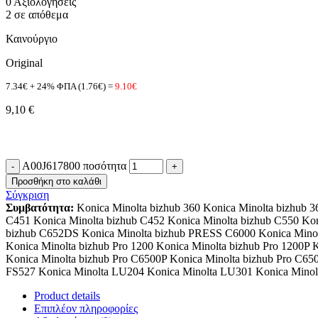
0 Αξιολογήσεις
2 σε απόθεμα
Καινούργιο
Original
7.34€ + 24% ΦΠΑ (1.76€) =
9.10€
9,10
€
A00J617800 ποσότητα
Προσθήκη στο καλάθι
Σύγκριση
Συμβατότητα:
Konica Minolta bizhub 360 Konica Minolta bizhub 3
C451 Konica Minolta bizhub C452 Konica Minolta bizhub C550 Kon
bizhub C652DS Konica Minolta bizhub PRESS C6000 Konica Minol
Konica Minolta bizhub Pro 1200 Konica Minolta bizhub Pro 1200P 
Konica Minolta bizhub Pro C6500P Konica Minolta bizhub Pro C65
FS527 Konica Minolta LU204 Konica Minolta LU301 Konica Minol
Product details
Επιπλέον πληροφορίες