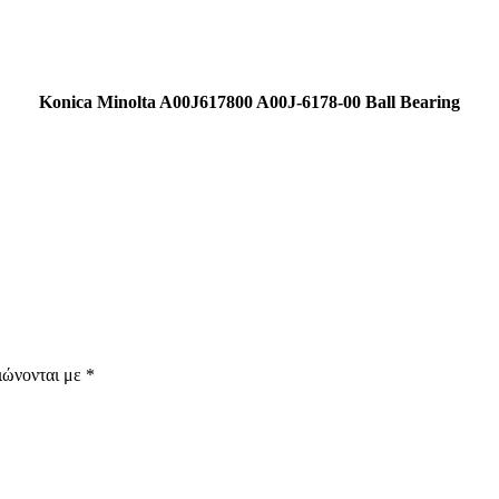
Konica Minolta A00J617800 A00J-6178-00 Ball Bearing
ιώνονται με
*