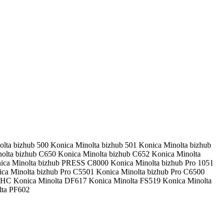
lta bizhub 500 Konica Minolta bizhub 501 Konica Minolta bizhub
olta bizhub C650 Konica Minolta bizhub C652 Konica Minolta
ca Minolta bizhub PRESS C8000 Konica Minolta bizhub Pro 1051
ica Minolta bizhub Pro C5501 Konica Minolta bizhub Pro C6500
65HC Konica Minolta DF617 Konica Minolta FS519 Konica Minolta
lta PF602