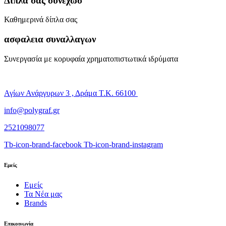
Διπλα σας συνεχωσ
Καθημερινά δίπλα σας
ασφαλεια συναλλαγων
Συνεργασία με κορυφαία χρηματοπιστωτικά ιδρύματα
Αγίων Ανάργυρων 3 , Δράμα Τ.Κ. 66100
info@polygraf.gr
2521098077
Tb-icon-brand-facebook
Tb-icon-brand-instagram
Εμείς
Εμείς
Τα Νέα μας
Brands
Επικοινωνία