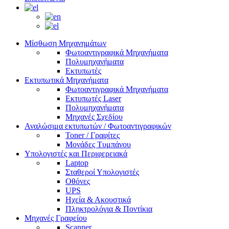
Μίσθωση Μηχανημάτων
Φωτοαντιγραφικά Μηχανήματα
Πολυμηχανήματα
Εκτυπωτές
Εκτυπωτικά Μηχανήματα
Φωτοαντιγραφικά Μηχανήματα
Εκτυπωτές Laser
Πολυμηχανήματα
Μηχανές Σχεδίου
Αναλώσιμα εκτυπωτών / Φωτοαντιγραφικών
Toner / Γραφίτες
Μονάδες Τυμπάνου
Υπολογιστές και Περιφερειακά
Laptop
Σταθεροί Υπολογιστές
Οθόνες
UPS
Ηχεία & Ακουστικά
Πληκτρολόγια & Ποντίκια
Μηχανές Γραφείου
Scanner