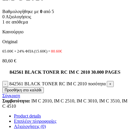
Βαθμολογήθηκε με
0
από 5
0 Αξιολογήσεις
1 σε απόθεμα
Καινούργιο
Original
65.00€ + 24% ΦΠΑ (15.60€) =
80.60€
80,60
€
842561 BLACK TONER RC IM C 2010 30.000 PAGES
842561 BLACK TONER RC IM C 2010 ποσότητα
Προσθήκη στο καλάθι
Σύγκριση
Συμβατότητα:
IM C 2010, IM C 2510, IM C 3010, IM C 3510, IM
C 4510
Product details
Επιπλέον πληροφορίες
Αξιολογήσεις (0)