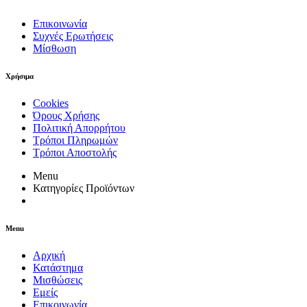
Επικοινωνία
Συχνές Ερωτήσεις
Μίσθωση
Χρήσιμα
Cookies
Όρους Χρήσης
Πολιτική Απορρήτου
Τρόποι Πληρωμών
Τρόποι Αποστολής
Menu
Κατηγορίες Προϊόντων
Menu
Αρχική
Κατάστημα
Μισθώσεις
Εμείς
Επικοινωνία