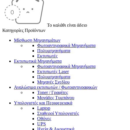
Το καλάθι είναι άδειο
Κατηγορίες Προϊόντων
Μίσθωση Μηχανημάτων
Φωτοαντιγραφικά Μηχανήματα
Πολυμηχανήματα
Εκτυπωτές
Εκτυπωτικά Μηχανήματα
Φωτοαντιγραφικά Μηχανήματα
Εκτυπωτές Laser
Πολυμηχανήματα
Μηχανές Σχεδίου
Αναλώσιμα εκτυπωτών / Φωτοαντιγραφικών
Toner / Γραφίτες
Μονάδες Τυμπάνου
Υπολογιστές και Περιφερειακά
Laptop
Σταθεροί Υπολογιστές
Οθόνες
UPS
Ηχεία & Ακουστικά