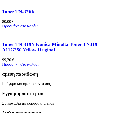
Toner TN-326K
80,00
€
Προσθήκη στο καλάθι
Toner TN-319Y Konica Minolta Toner TN319
A11G250 Yellow Original
99,20
€
Προσθήκη στο καλάθι
αμεση παραδωση
Γρήγορα και άμεσα κοντά σας
Εγγυηση ποιοτητασ
Συνεργασία με κορυφαία brands