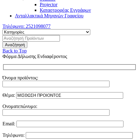
Projector
Καταστροφέας Εγγράφων
Ανταλλακτικά Μηχανών Γραφείου
Τηλέφωνο:
2521098077
Back to Top
Φόρμα Δήλωσης Ενδιαφέροντος
Όνομα προϊόντος:
Θέμα:
Ονοματεπώνυμο:
Email:
Τηλέφωνο: